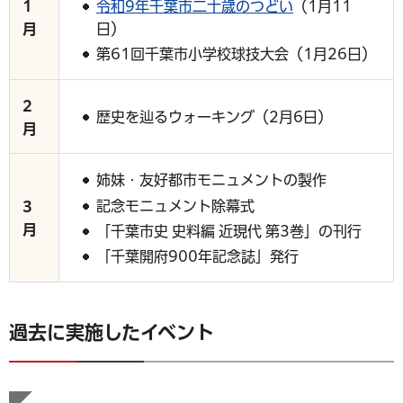
令和9年千葉市二十歳のつどい
（1月11
1
日）
月
第61回千葉市小学校球技大会（1月26日）
2
歴史を辿るウォーキング（2月6日）
月
姉妹・友好都市モニュメントの製作
記念モニュメント除幕式
3
月
「千葉市史 史料編 近現代 第3巻」の刊行
「千葉開府900年記念誌」発行
過去に実施したイベント