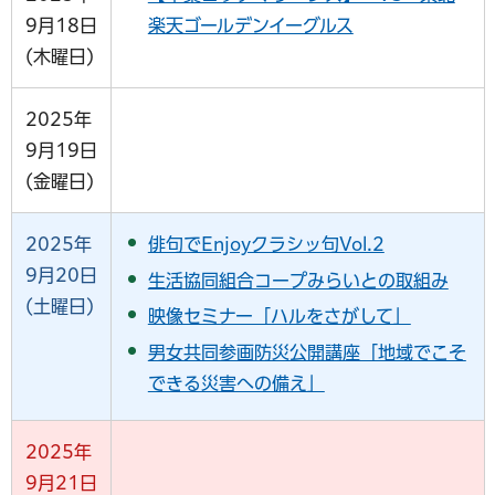
9月18日
楽天ゴールデンイーグルス
(木曜日)
2025年
9月19日
(金曜日)
2025年
俳句でEnjoyクラシッ句Vol.2
9月20日
生活協同組合コープみらいとの取組み
(土曜日)
映像セミナー「ハルをさがして」
男女共同参画防災公開講座「地域でこそ
できる災害への備え」
2025年
9月21日