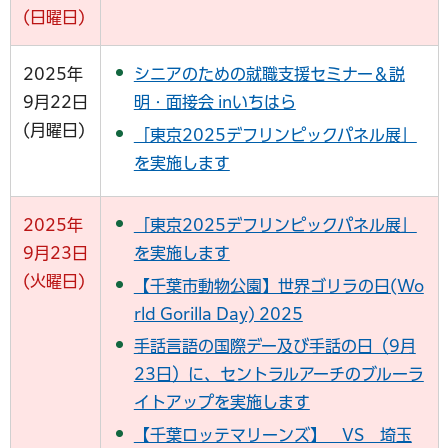
(日曜日)
2025年
シニアのための就職支援セミナー＆説
9月22日
明・面接会 inいちはら
(月曜日)
「東京2025デフリンピックパネル展」
を実施します
2025年
「東京2025デフリンピックパネル展」
9月23日
を実施します
(火曜日)
【千葉市動物公園】世界ゴリラの日(Wo
rld Gorilla Day) 2025
手話言語の国際デー及び手話の日（9月
23日）に、セントラルアーチのブルーラ
イトアップを実施します
【千葉ロッテマリーンズ】 VS 埼玉