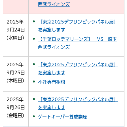
西武ライオンズ
2025年
「東京2025デフリンピックパネル展」
9月24日
を実施します
(水曜日)
【千葉ロッテマリーンズ】 VS 埼玉
西武ライオンズ
2025年
「東京2025デフリンピックパネル展」
9月25日
を実施します
(木曜日)
不妊専門相談
2025年
「東京2025デフリンピックパネル展」
9月26日
を実施します
(金曜日)
ゲートキーパー養成講座