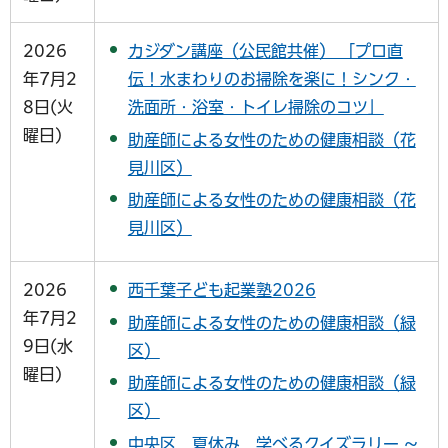
2026
カジダン講座（公民館共催） 「プロ直
年7月2
伝！水まわりのお掃除を楽に！シンク・
8日(火
洗面所・浴室・トイレ掃除のコツ」
曜日)
助産師による女性のための健康相談（花
見川区）
助産師による女性のための健康相談（花
見川区）
2026
西千葉子ども起業塾2026
年7月2
助産師による女性のための健康相談（緑
9日(水
区）
曜日)
助産師による女性のための健康相談（緑
区）
中央区 夏休み 学べるクイズラリー ～