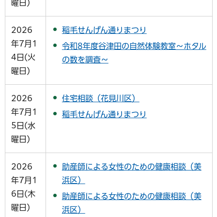
曜日)
2026
稲毛せんげん通りまつり
年7月1
令和8年度谷津田の自然体験教室～ホタル
4日(火
の数を調査～
曜日)
2026
住宅相談（花見川区）
年7月1
稲毛せんげん通りまつり
5日(水
曜日)
2026
助産師による女性のための健康相談（美
年7月1
浜区）
6日(木
助産師による女性のための健康相談（美
曜日)
浜区）