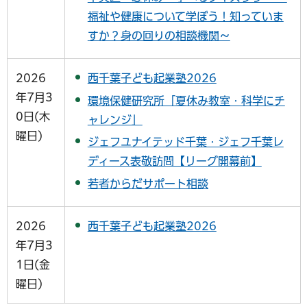
福祉や健康について学ぼう！知っていま
すか？身の回りの相談機関～
2026
西千葉子ども起業塾2026
年7月3
環境保健研究所「夏休み教室・科学にチ
0日(木
ャレンジ」
曜日)
ジェフユナイテッド千葉・ジェフ千葉レ
ディース表敬訪問【リーグ開幕前】
若者からだサポート相談
2026
西千葉子ども起業塾2026
年7月3
1日(金
曜日)