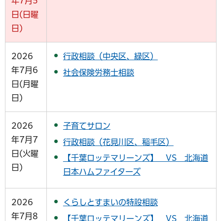
年7月5
日(日曜
日)
2026
行政相談（中央区、緑区）
年7月6
社会保険労務士相談
日(月曜
日)
2026
子育てサロン
年7月7
行政相談（花見川区、稲毛区）
日(火曜
【千葉ロッテマリーンズ】 VS 北海道
日)
日本ハムファイターズ
2026
くらしとすまいの特設相談
年7月8
【千葉ロッテマリーンズ】 VS 北海道