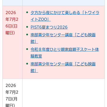
2026
夕方から夜にかけて楽しめる「トワイラ
年7月2
イトZOO」
6日(日
PIST6夏まつり2026
曜日)
南部青少年センター講座「こども映画
館」
令和８年度ひとり親家庭親子スケート体
験教室
南部青少年センター講座「こども映画
館」
2026
年7月2
7日(月
曜日)