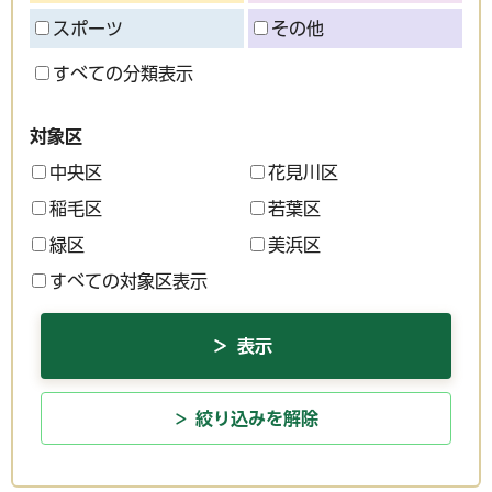
スポーツ
その他
すべての分類表示
対象区
中央区
花見川区
稲毛区
若葉区
緑区
美浜区
すべての対象区表示
絞り込みを解除