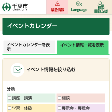
検索
緊急情報
Language
閲覧支援
イベントカレンダー
イベントカレンダーを表
イベント情報一覧を表示
示
イベント情報を絞り込む
分類
講座・講演
相談
学習・体験
展示会・展覧会