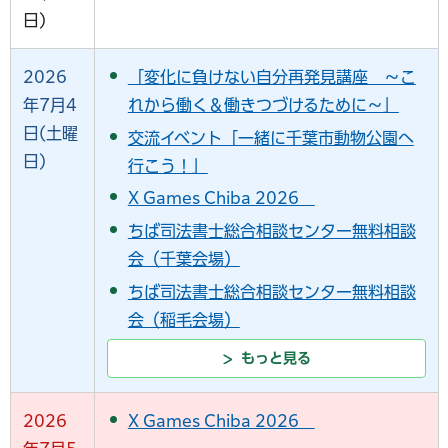
日)
2026
「変化に負けない自分再発見講座 ～こ
年7月4
れから働く＆働きつづけるために～」
日(土曜
交流イベント「一緒に千葉市動物公園へ
日)
行こう！」
X Games Chiba 2026
ちば司法書士総合相談センター無料相談
会（千葉会場）
ちば司法書士総合相談センター無料相談
会（稲毛会場）
もっと見る
2026
X Games Chiba 2026