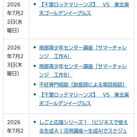
2026
【千葉ロッテマリーンズ】 VS 東北楽
年7月2
天ゴールデンイーグルス
2日(水
曜日)
2026
南部青少年センター講座「サマーチャレ
年7月2
ンジ 工作A」
3日(木
南部青少年センター講座「サマーチャレ
曜日)
ンジ 工作B」
不妊専門相談（助産師による電話相談）
【千葉ロッテマリーンズ】 VS 東北楽
天ゴールデンイーグルス
2026
しごと応援シリーズ１ 「ビジネスで使え
年7月2
る生成ＡＩ活用講座～生成AIでスケジュ