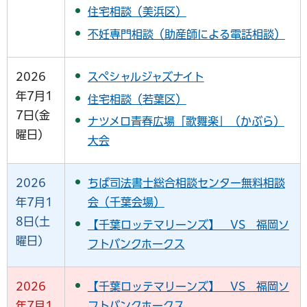
住宅相談（美浜区）
不妊専門相談（助産師による電話相談）
2026
スペシャルジャズナイト
年7月1
住宅相談（若葉区）
7日(金
ナツメロ青春広場「歌舞楽」（かぶら）
曜日)
大会
2026
ちば司法書士総合相談センター無料相談
年7月1
会（千葉会場）
8日(土
【千葉ロッテマリーンズ】 VS 福岡ソ
曜日)
フトバンクホークス
2026
【千葉ロッテマリーンズ】 VS 福岡ソ
年7月1
フトバンクホークス