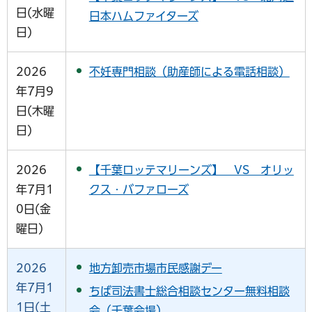
日(水曜
日本ハムファイターズ
日)
2026
不妊専門相談（助産師による電話相談）
年7月9
日(木曜
日)
2026
【千葉ロッテマリーンズ】 VS オリッ
年7月1
クス・バファローズ
0日(金
曜日)
2026
地方卸売市場市民感謝デー
年7月1
ちば司法書士総合相談センター無料相談
1日(土
会（千葉会場）