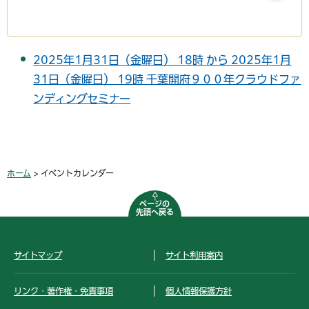
2025年1月31日（金曜日） 18時 から 2025年1月
31日（金曜日） 19時 千葉開府９００年クラウドファ
ンディングセミナー
ホーム
> イベントカレンダー
ページの
先頭へ戻る
サイトマップ
サイト利用案内
リンク・著作権・免責事項
個人情報保護方針