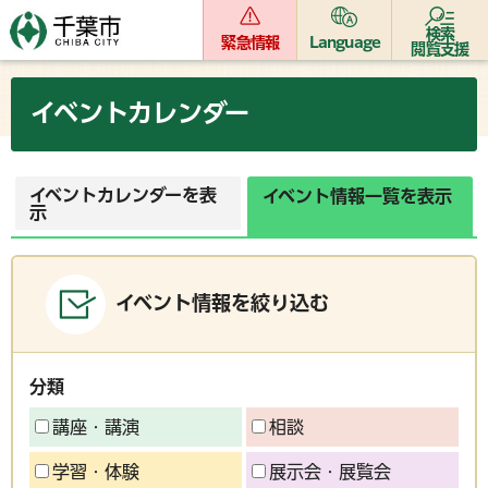
検索
緊急情報
Language
閲覧支援
イベントカレンダー
イベントカレンダーを表
イベント情報一覧を表示
示
イベント情報を絞り込む
分類
講座・講演
相談
学習・体験
展示会・展覧会