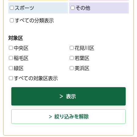
スポーツ
その他
すべての分類表示
対象区
中央区
花見川区
稲毛区
若葉区
緑区
美浜区
すべての対象区表示
絞り込みを解除