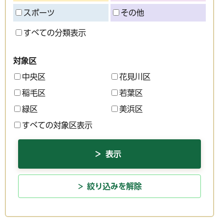
スポーツ
その他
すべての分類表示
対象区
中央区
花見川区
稲毛区
若葉区
緑区
美浜区
すべての対象区表示
絞り込みを解除