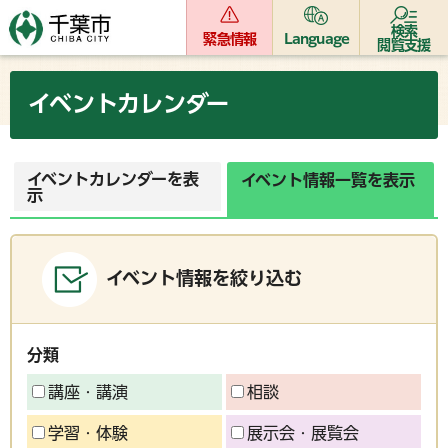
検索
緊急情報
Language
閲覧支援
イベントカレンダー
イベントカレンダーを表
イベント情報一覧を表示
示
イベント情報を絞り込む
分類
講座・講演
相談
学習・体験
展示会・展覧会