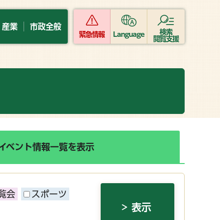
・産業
市政全般
検索
緊急情報
Language
閲覧支援
イベント情報一覧を表示
覧会
スポーツ