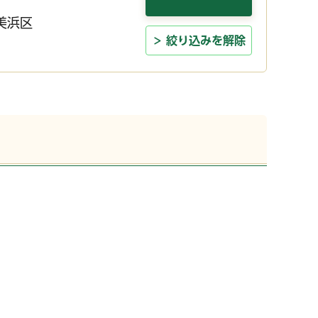
美浜区
絞り込みを解除