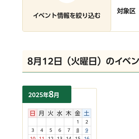
対象区
イベント情報を絞り込む
8月12日（火曜日）のイベ
8
2025
年
月
日
月
火
水
木
金
土
1
2
3
4
5
6
7
8
9
10
11
12
13
14
15
16