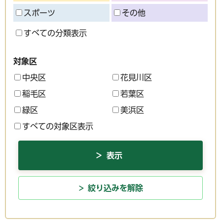
スポーツ
その他
すべての分類表示
対象区
中央区
花見川区
稲毛区
若葉区
緑区
美浜区
すべての対象区表示
絞り込みを解除