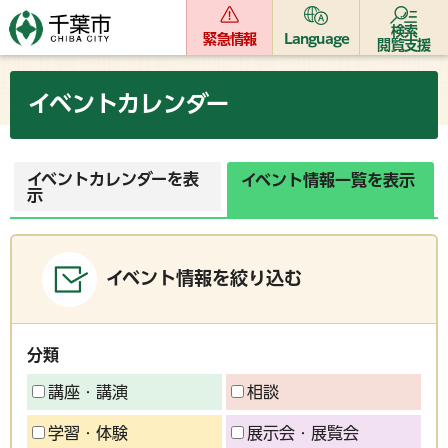
検索
緊急情報
Language
閲覧支援
イベントカレンダー
イベントカレンダーを表
イベント情報一覧を表示
示
イベント情報を絞り込む
分類
講座・講演
相談
学習・体験
展示会・展覧会