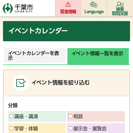
検索
緊急情報
Language
閲覧支援
イベントカレンダー
イベントカレンダーを表
イベント情報一覧を表示
示
イベント情報を絞り込む
分類
講座・講演
相談
学習・体験
展示会・展覧会