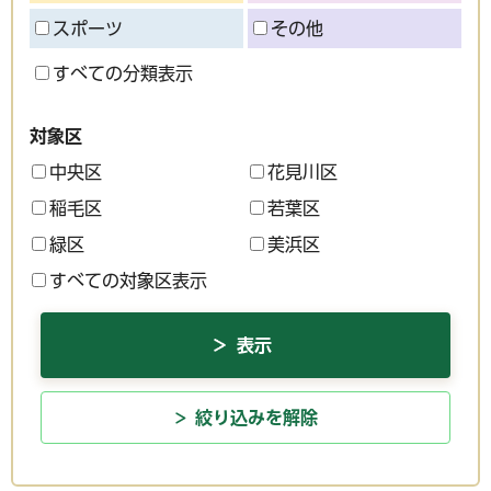
スポーツ
その他
すべての分類表示
対象区
中央区
花見川区
稲毛区
若葉区
緑区
美浜区
すべての対象区表示
絞り込みを解除