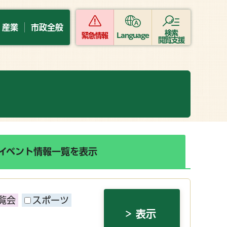
・産業
市政全般
検索
緊急情報
Language
閲覧支援
イベント情報一覧を表示
覧会
スポーツ