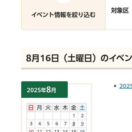
対象区
イベント情報を絞り込む
8月16日（土曜日）のイベ
202
8
2025
年
月
日
月
火
水
木
金
土
1
2
3
4
5
6
7
8
9
10
11
12
13
14
15
16