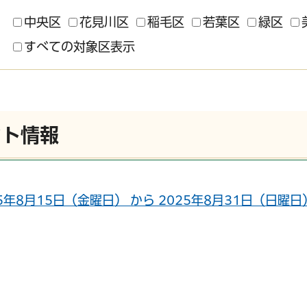
中央区
花見川区
稲毛区
若葉区
緑区
すべての対象区表示
ント情報
5年8月15日（金曜日） から 2025年8月31日（日曜日） M