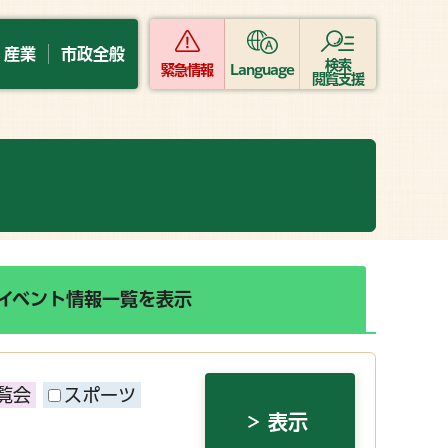
・産業
市政全般
検索
緊急情報
Language
閲覧支援
イベント情報一覧を表示
覧会
スポーツ