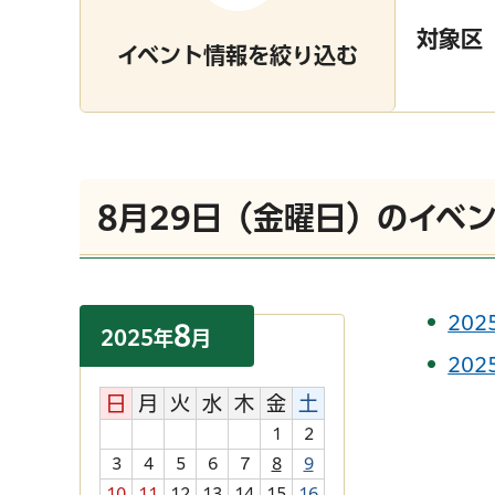
対象区
イベント情報を絞り込む
8月29日（金曜日）のイベ
202
8
2025
年
月
20
日
月
火
水
木
金
土
1
2
3
4
5
6
7
8
9
10
11
12
13
14
15
16