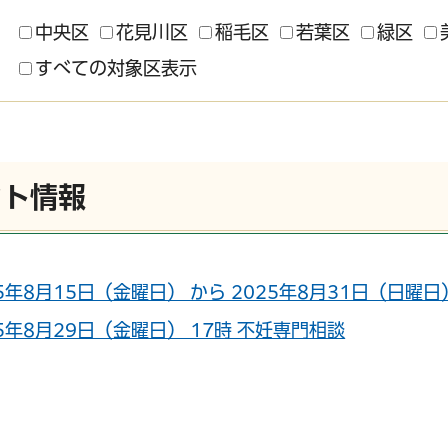
中央区
花見川区
稲毛区
若葉区
緑区
すべての対象区表示
ント情報
5年8月15日（金曜日） から 2025年8月31日（日曜日） M
25年8月29日（金曜日） 17時 不妊専門相談