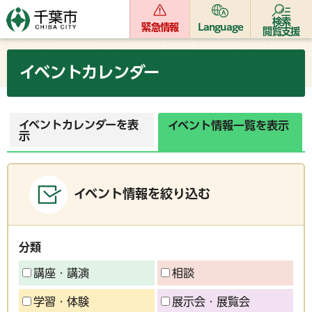
検索
緊急情報
Language
閲覧支援
イベントカレンダー
イベントカレンダーを表
イベント情報一覧を表示
示
イベント情報を絞り込む
分類
講座・講演
相談
学習・体験
展示会・展覧会