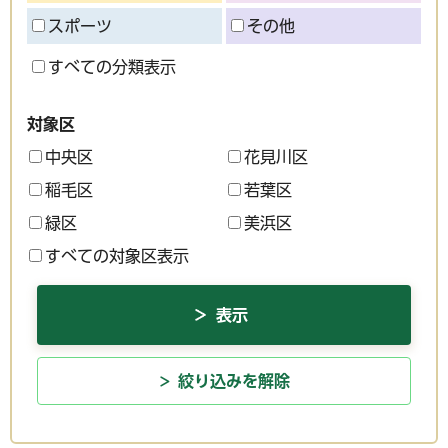
スポーツ
その他
すべての分類表示
対象区
中央区
花見川区
稲毛区
若葉区
緑区
美浜区
すべての対象区表示
絞り込みを解除