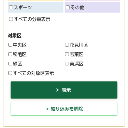
スポーツ
その他
すべての分類表示
対象区
中央区
花見川区
稲毛区
若葉区
緑区
美浜区
すべての対象区表示
絞り込みを解除