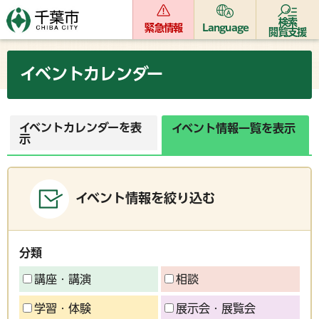
検索
緊急情報
Language
閲覧支援
イベントカレンダー
イベントカレンダーを表
イベント情報一覧を表示
示
イベント情報を絞り込む
分類
講座・講演
相談
学習・体験
展示会・展覧会