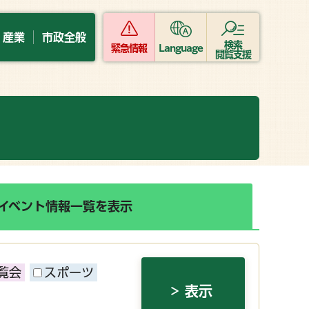
・産業
市政全般
検索
緊急情報
Language
閲覧支援
イベント情報一覧を表示
覧会
スポーツ