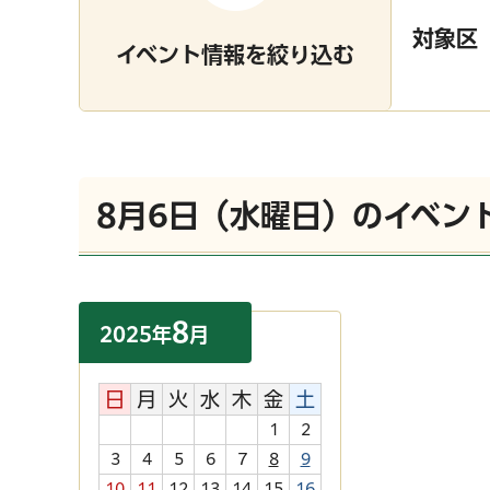
対象区
イベント情報を絞り込む
8月6日（水曜日）のイベン
8
2025
年
月
日
月
火
水
木
金
土
1
2
3
4
5
6
7
8
9
10
11
12
13
14
15
16