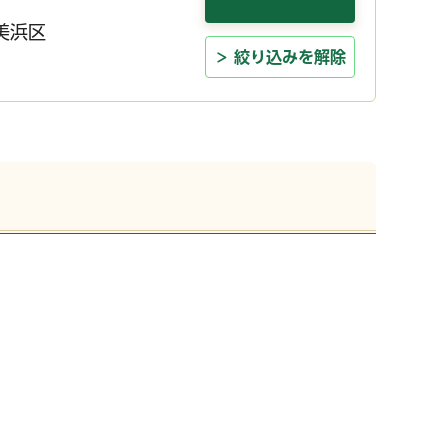
美浜区
絞り込みを解除