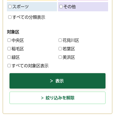
スポーツ
その他
すべての分類表示
対象区
中央区
花見川区
稲毛区
若葉区
緑区
美浜区
すべての対象区表示
絞り込みを解除