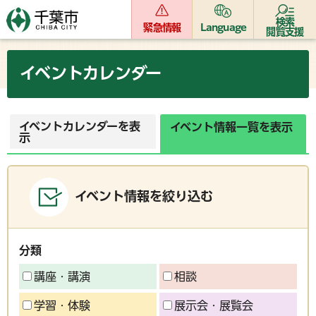
検索
緊急情報
Language
閲覧支援
イベントカレンダー
イベントカレンダーを表
イベント情報一覧を表示
示
イベント情報を絞り込む
分類
講座・講演
相談
学習・体験
展示会・展覧会