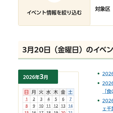
対象区
イベント情報を絞り込む
3月20日（金曜日）のイベ
20
3
2026
年
月
20
「食
日
月
火
水
木
金
土
1
2
3
4
5
6
7
20
8
9
10
11
12
13
14
ェ千
15
16
17
18
19
20
21