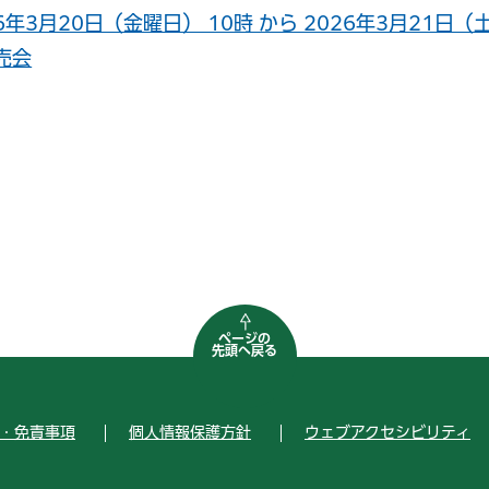
26年3月20日（金曜日） 10時 から 2026年3月21
売会
ページの
先頭へ戻る
・免責事項
個人情報保護方針
ウェブアクセシビリティ