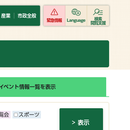
・産業
市政全般
検索
緊急情報
Language
閲覧支援
イベント情報一覧を表示
覧会
スポーツ