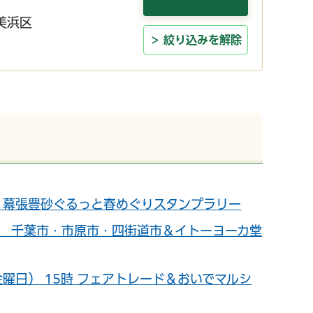
美浜区
絞り込みを解除
日） 幕張豊砂ぐるっと春めぐりスタンプラリー
曜日） 千葉市・市原市・四街道市＆イトーヨーカ堂
日（金曜日） 15時 フェアトレード＆おいでマルシ