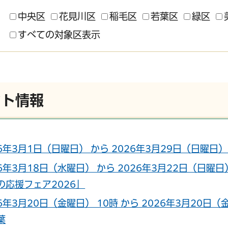
中央区
花見川区
稲毛区
若葉区
緑区
すべての対象区表示
ント情報
26年3月1日（日曜日） から 2026年3月29日（日曜
26年3月18日（水曜日） から 2026年3月22日（日
の応援フェア2026」
26年3月20日（金曜日） 10時 から 2026年3月20
葉