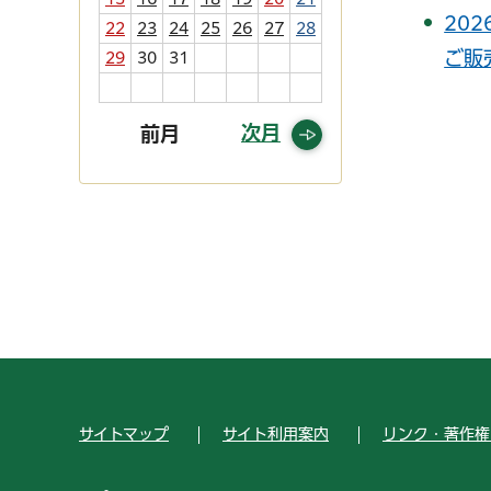
20
22
23
24
25
26
27
28
ご販
29
30
31
次月
前月
サイトマップ
サイト利用案内
リンク・著作権