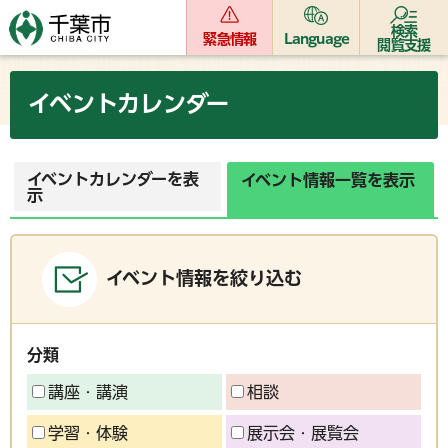
検索
緊急情報
Language
閲覧支援
イベントカレンダー
イベントカレンダーを表
イベント情報一覧を表示
示
イベント情報を絞り込む
分類
講座・講演
相談
学習・体験
展示会・展覧会