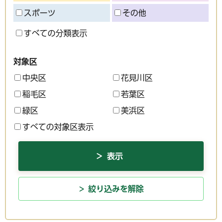
スポーツ
その他
すべての分類表示
対象区
中央区
花見川区
稲毛区
若葉区
緑区
美浜区
すべての対象区表示
絞り込みを解除