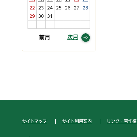
22
23
24
25
26
27
28
29
30
31
次月
前月
サイトマップ
サイト利用案内
リンク・著作権