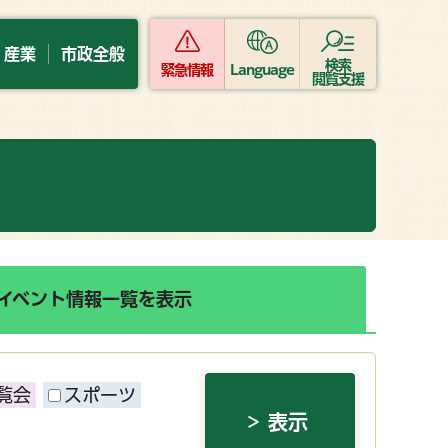
・産業
市政全般
検索
緊急情報
Language
閲覧支援
イベント情報一覧を表示
覧会
スポーツ