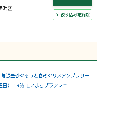
美浜区
絞り込みを解除
日） 幕張豊砂ぐるっと春めぐりスタンプラリー
金曜日） 19時 モノまちブランシェ