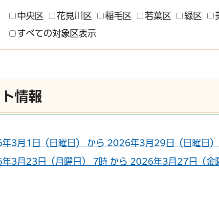
中央区
花見川区
稲毛区
若葉区
緑区
すべての対象区表示
ント情報
26年3月1日（日曜日） から 2026年3月29日（日曜
26年3月23日（月曜日） 7時 から 2026年3月27日（