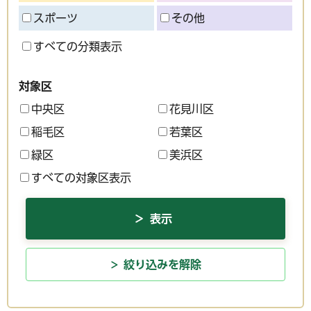
スポーツ
その他
すべての分類表示
対象区
中央区
花見川区
稲毛区
若葉区
緑区
美浜区
すべての対象区表示
絞り込みを解除