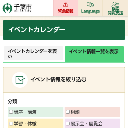
検索
緊急情報
Language
閲覧支援
イベントカレンダー
イベントカレンダーを表
イベント情報一覧を表示
示
イベント情報を絞り込む
分類
講座・講演
相談
学習・体験
展示会・展覧会