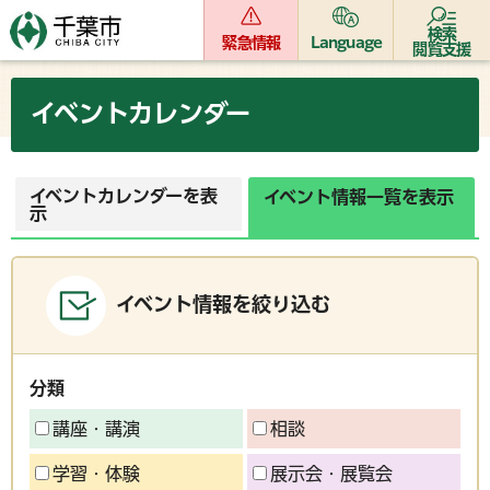
検索
緊急情報
Language
閲覧支援
イベントカレンダー
イベントカレンダーを表
イベント情報一覧を表示
示
イベント情報を絞り込む
分類
講座・講演
相談
学習・体験
展示会・展覧会