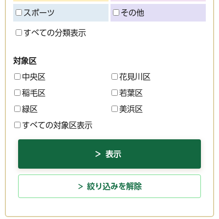
スポーツ
その他
すべての分類表示
対象区
中央区
花見川区
稲毛区
若葉区
緑区
美浜区
すべての対象区表示
絞り込みを解除