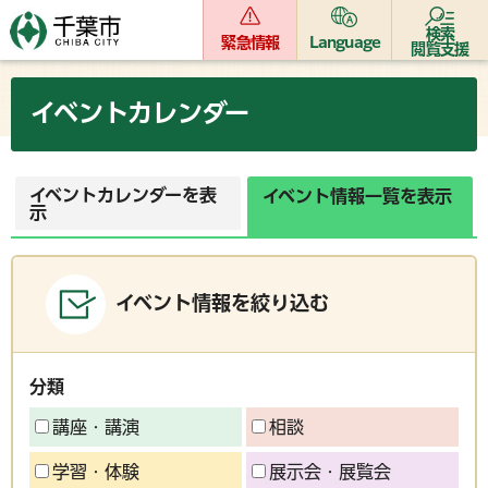
検索
緊急情報
Language
閲覧支援
イベントカレンダー
イベントカレンダーを表
イベント情報一覧を表示
示
イベント情報を絞り込む
分類
講座・講演
相談
学習・体験
展示会・展覧会