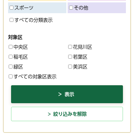
スポーツ
その他
すべての分類表示
対象区
中央区
花見川区
稲毛区
若葉区
緑区
美浜区
すべての対象区表示
絞り込みを解除