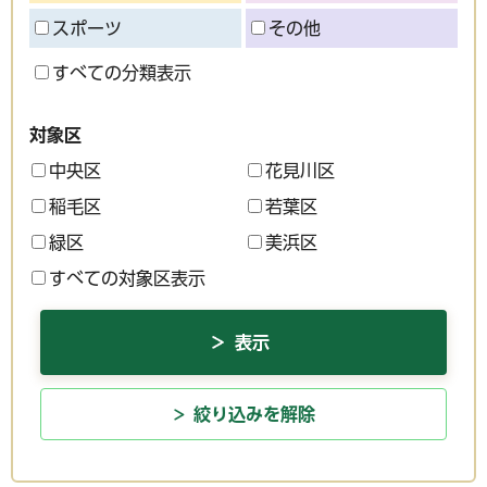
スポーツ
その他
すべての分類表示
対象区
中央区
花見川区
稲毛区
若葉区
緑区
美浜区
すべての対象区表示
絞り込みを解除