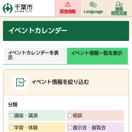
検索
緊急情報
Language
閲覧支援
イベントカレンダー
イベントカレンダーを表
イベント情報一覧を表示
示
イベント情報を絞り込む
分類
講座・講演
相談
学習・体験
展示会・展覧会