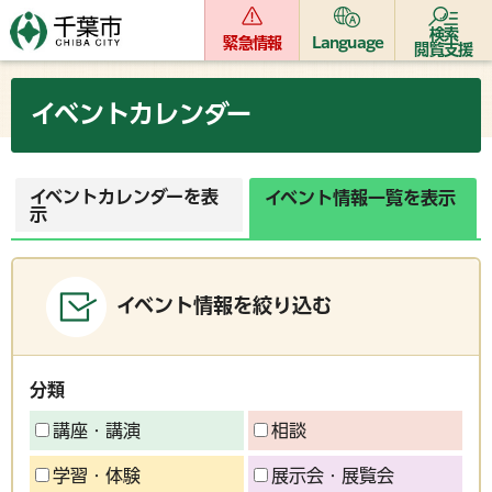
検索
緊急情報
Language
閲覧支援
イベントカレンダー
イベントカレンダーを表
イベント情報一覧を表示
示
イベント情報を絞り込む
分類
講座・講演
相談
学習・体験
展示会・展覧会