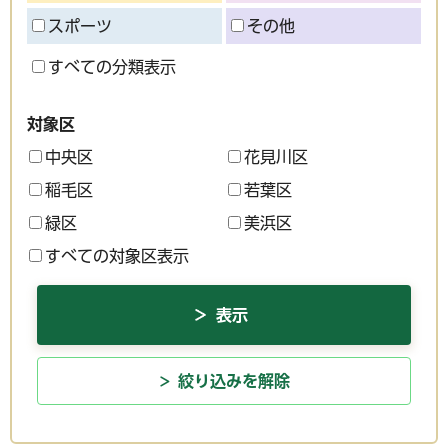
スポーツ
その他
すべての分類表示
対象区
中央区
花見川区
稲毛区
若葉区
緑区
美浜区
すべての対象区表示
絞り込みを解除