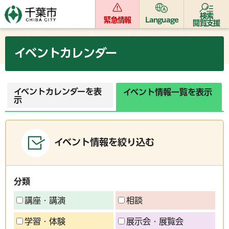
検索
緊急情報
Language
閲覧支援
イベントカレンダー
イベントカレンダーを表
イベント情報一覧を表示
示
イベント情報を絞り込む
分類
講座・講演
相談
学習・体験
展示会・展覧会