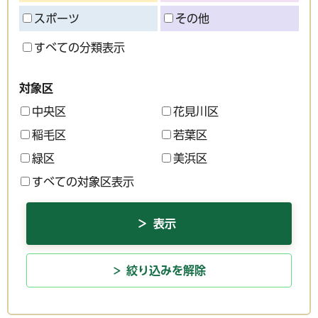
スポーツ
その他
すべての分類表示
対象区
中央区
花見川区
稲毛区
若葉区
緑区
美浜区
すべての対象区表示
絞り込みを解除