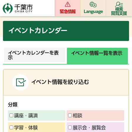
検索
緊急情報
Language
閲覧支援
イベントカレンダー
イベントカレンダーを表
イベント情報一覧を表示
示
イベント情報を絞り込む
分類
講座・講演
相談
学習・体験
展示会・展覧会