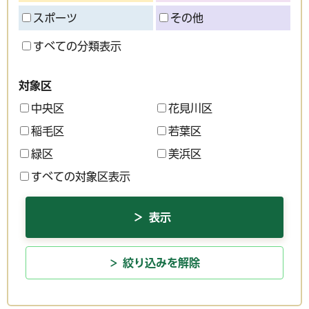
スポーツ
その他
すべての分類表示
対象区
中央区
花見川区
稲毛区
若葉区
緑区
美浜区
すべての対象区表示
絞り込みを解除