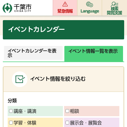
検索
緊急情報
Language
閲覧支援
イベントカレンダー
イベントカレンダーを表
イベント情報一覧を表示
示
イベント情報を絞り込む
分類
講座・講演
相談
学習・体験
展示会・展覧会