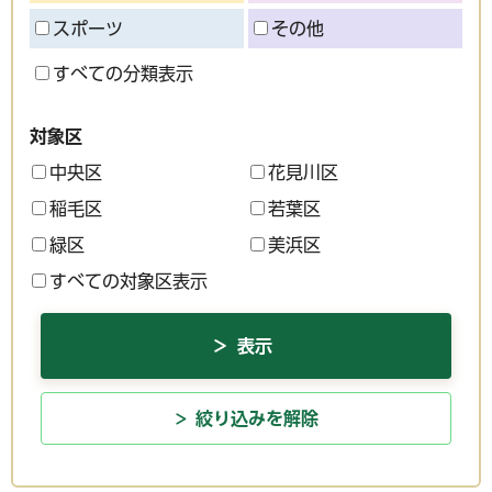
スポーツ
その他
すべての分類表示
対象区
中央区
花見川区
稲毛区
若葉区
緑区
美浜区
すべての対象区表示
絞り込みを解除