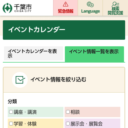
検索
緊急情報
Language
閲覧支援
イベントカレンダー
イベントカレンダーを表
イベント情報一覧を表示
示
イベント情報を絞り込む
分類
講座・講演
相談
学習・体験
展示会・展覧会