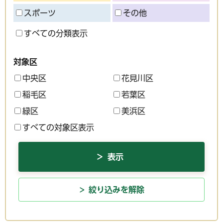
スポーツ
その他
すべての分類表示
対象区
中央区
花見川区
稲毛区
若葉区
緑区
美浜区
すべての対象区表示
絞り込みを解除