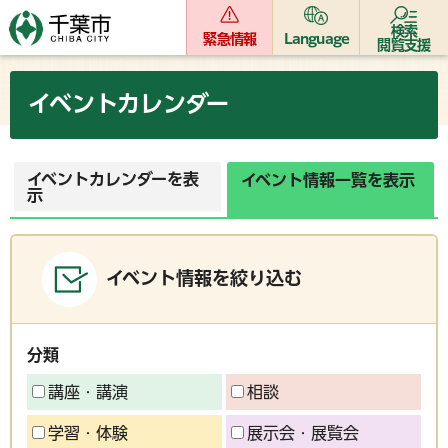
検索
緊急情報
Language
閲覧支援
イベントカレンダー
イベントカレンダーを表
イベント情報一覧を表示
示
イベント情報を絞り込む
分類
講座・講演
相談
学習・体験
展示会・展覧会