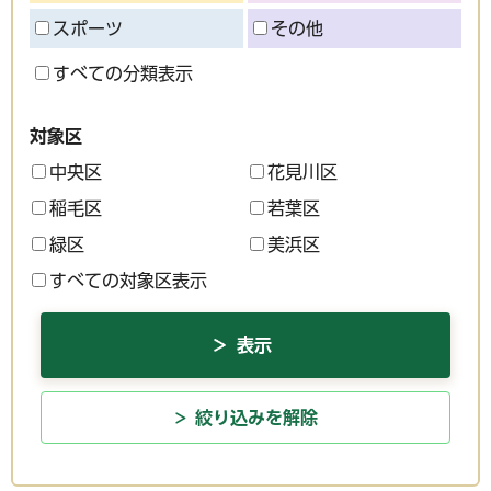
スポーツ
その他
すべての分類表示
対象区
中央区
花見川区
稲毛区
若葉区
緑区
美浜区
すべての対象区表示
絞り込みを解除