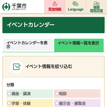
検索
緊急情報
Language
閲覧支援
イベントカレンダー
イベントカレンダーを表
イベント情報一覧を表示
示
イベント情報を絞り込む
分類
講座・講演
相談
学習・体験
展示会・展覧会