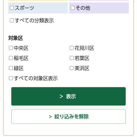
スポーツ
その他
すべての分類表示
対象区
中央区
花見川区
稲毛区
若葉区
緑区
美浜区
すべての対象区表示
絞り込みを解除