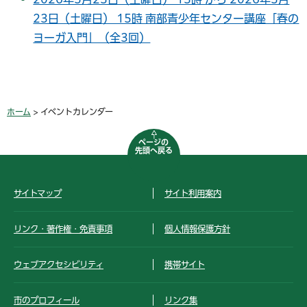
23日（土曜日） 15時 南部青少年センター講座「春の
ヨーガ入門」（全3回）
ホーム
> イベントカレンダー
ページの
先頭へ戻る
サイトマップ
サイト利用案内
リンク・著作権・免責事項
個人情報保護方針
ウェブアクセシビリティ
携帯サイト
市のプロフィール
リンク集