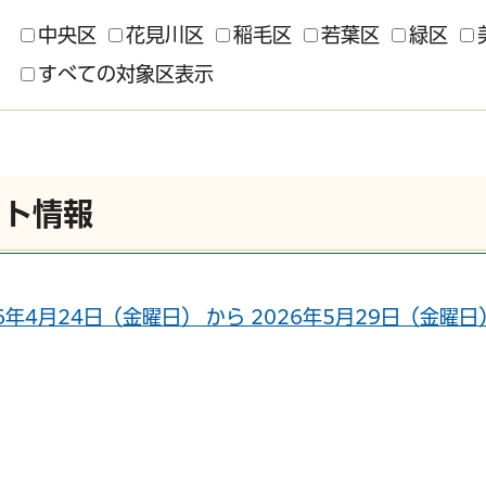
中央区
花見川区
稲毛区
若葉区
緑区
すべての対象区表示
ント情報
26年4月24日（金曜日） から 2026年5月29日（金