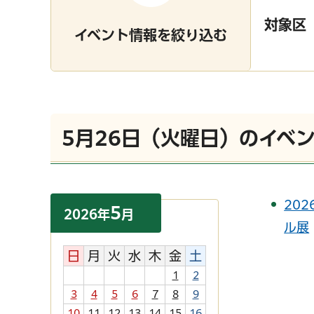
対象区
イベント情報を絞り込む
5月26日（火曜日）のイベ
20
5
2026
年
月
ル展
日
月
火
水
木
金
土
1
2
3
4
5
6
7
8
9
10
11
12
13
14
15
16