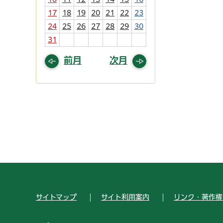
17
18
19
20
21
22
23
24
25
26
27
28
29
30
31
前月
次月
サイトマップ
サイト利用案内
リンク・著作権