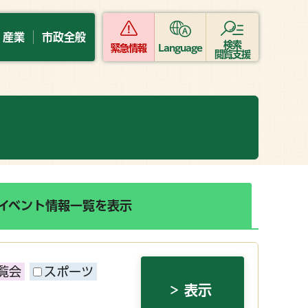
・産業
市政全般
検索
緊急情報
Language
閲覧支援
イベント情報一覧を表示
覧会
スポーツ