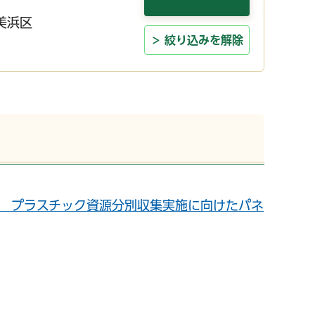
美浜区
絞り込みを解除
曜日） プラスチック資源分別収集実施に向けたパネ