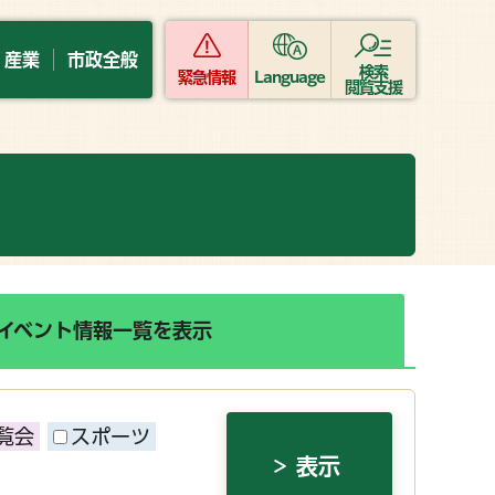
・産業
市政全般
検索
緊急情報
Language
閲覧支援
イベント情報一覧を表示
覧会
スポーツ