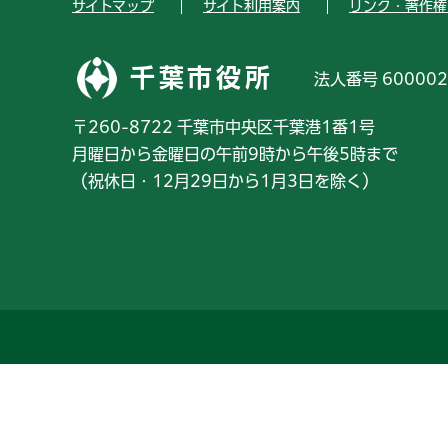
サイトマップ
サイト利用案内
リンク・著作権
千葉市役所
法人番号 600002
〒260-8722 千葉市中央区千葉港1番1号
月曜日から金曜日の午前9時から午後5時まで
（祝休日・12月29日から1月3日を除く）