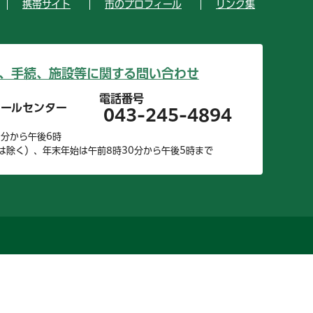
携帯サイト
市のプロフィール
リンク集
、手続、施設等に関する問い合わせ
電話番号
コールセンター
043-245-4894
0分から午後6時
は除く）、年末年始は午前8時30分から午後5時まで