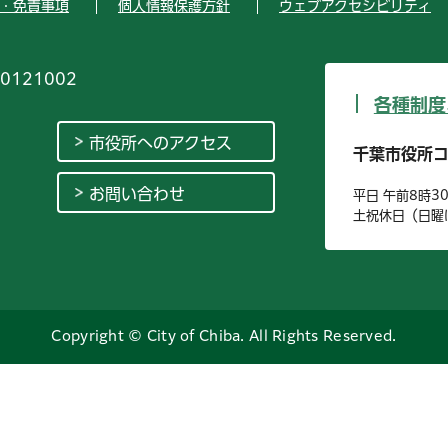
・免責事項
個人情報保護方針
ウェブアクセシビリティ
0121002
各種制度
市役所へのアクセス
千葉市役所
お問い合わせ
平日 午前8時3
土祝休日（日曜
Copyright © City of Chiba. All Rights Reserved.