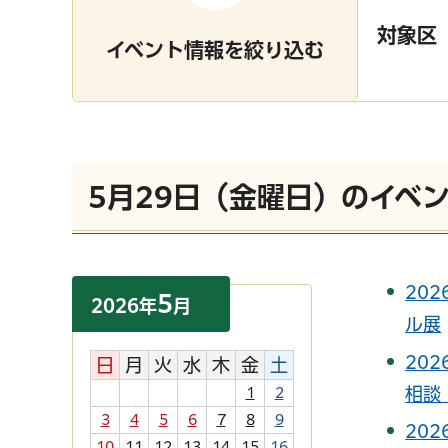
対象区
イベント情報を絞り込む
5月29日（金曜日）のイベ
20
5
2026
年
月
ル展
20
日
月
火
水
木
金
土
相談
1
2
3
4
5
6
7
8
9
20
10
11
12
13
14
15
16