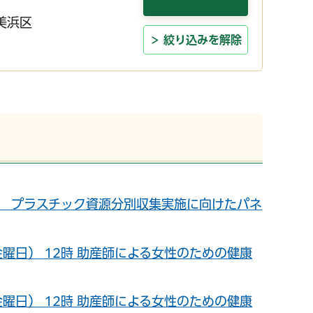
美浜区
絞り込みを解除
曜日） プラスチック資源分別収集実施に向けたパネ
日（金曜日） 12時 助産師による女性のための健康
日（金曜日） 12時 助産師による女性のための健康