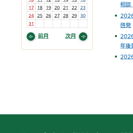
相談
17
18
19
20
21
22
23
20
24
25
26
27
28
29
30
31
啓発
前月
次月
20
年後
20