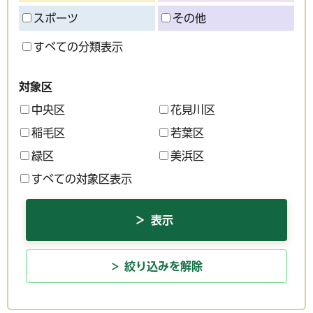
スポーツ
その他
すべての分類表示
対象区
中央区
花見川区
稲毛区
若葉区
緑区
美浜区
すべての対象区表示
絞り込みを解除