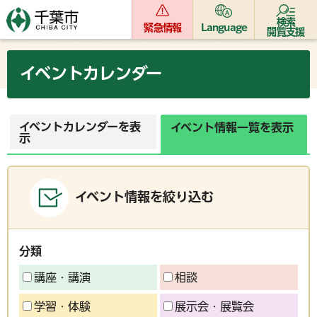
検索
緊急情報
Language
閲覧支援
イベントカレンダー
イベントカレンダーを表
イベント情報一覧を表示
示
イベント情報を絞り込む
分類
講座・講演
相談
学習・体験
展示会・展覧会