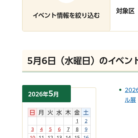
対象区
イベント情報を絞り込む
5月6日（水曜日）のイベン
20
5
2026
年
月
ル展
日
月
火
水
木
金
土
1
2
3
4
5
6
7
8
9
10
11
12
13
14
15
16