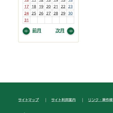
17
18
19
20
21
22
23
24
25
26
27
28
29
30
31
前月
次月
サイトマップ
サイト利用案内
リンク・著作権