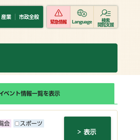
・産業
市政全般
検索
緊急情報
Language
閲覧支援
イベント情報一覧を表示
覧会
スポーツ