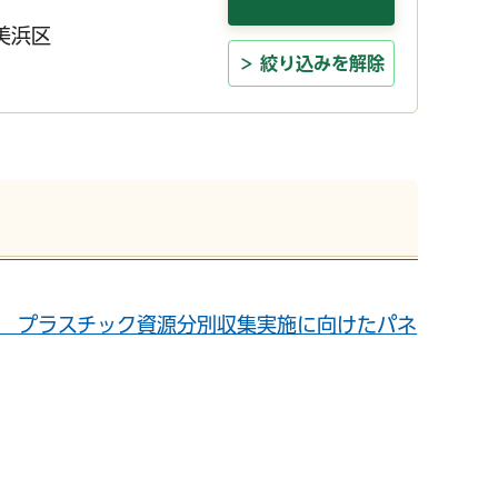
美浜区
絞り込みを解除
曜日） プラスチック資源分別収集実施に向けたパネ