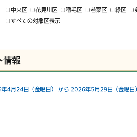
中央区
花見川区
稲毛区
若葉区
緑区
すべての対象区表示
ト情報
26年4月24日（金曜日） から 2026年5月29日（金