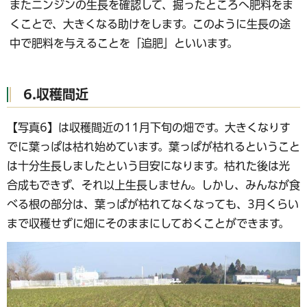
またニンジンの生長を確認して、掘ったところへ肥料をま
くことで、大きくなる助けをします。このように生長の途
中で肥料を与えることを「追肥」といいます。
6.収穫間近
【写真6】は収穫間近の11月下旬の畑です。大きくなりす
でに葉っぱは枯れ始めています。葉っぱが枯れるということ
は十分生長しましたという目安になります。枯れた後は光
合成もできず、それ以上生長しません。しかし、みんなが食
べる根の部分は、葉っぱが枯れてなくなっても、3月くらい
まで収穫せずに畑にそのままにしておくことができます。