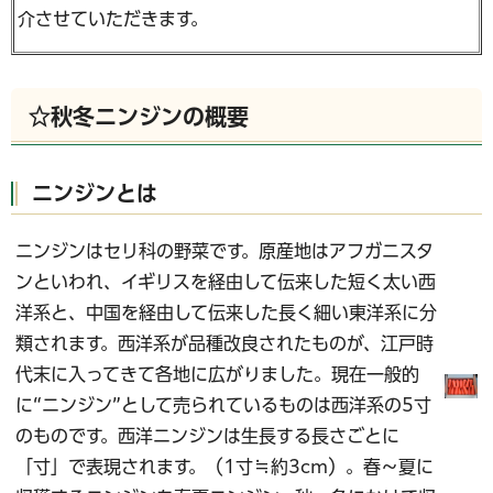
介させていただきます。
☆秋冬ニンジンの概要
ニンジンとは
ニンジンはセリ科の野菜です。原産地はアフガニスタ
ンといわれ、イギリスを経由して伝来した短く太い西
洋系と、中国を経由して伝来した長く細い東洋系に分
類されます。西洋系が品種改良されたものが、江戸時
代末に入ってきて各地に広がりました。現在一般的
に“ニンジン”として売られているものは西洋系の5寸
のものです。西洋ニンジンは生長する長さごとに
「寸」で表現されます。（1寸≒約3cm）。春～夏に