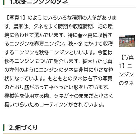
1.秋冬ニンジンのタネ
【写真1】のようにいろいろな種類の人参がありま
す。農家は、タネをまく時期や収穫時期、畑の環
境に合わせて選んでいます。特に春～夏に収穫す
るニンジンを春夏ニンジン。秋～冬にかけて収穫
するニンジンを秋冬ニンジンといいます。今回は
【写真
秋冬ニンジンについて紹介します。拡大した写真
1】ニ
の左側のようにニンジンのタネは非常に小さな粒
ンジン
状になっています。もともとのタネは右下の写真
のタネ
のとおり筋があって平べったい形をしています。
機械等を使用する際、タネがそのままだと小さく
扱いづらいためコーティングがされています。
2.畑づくり