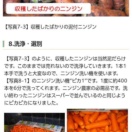
【写真7-3】収穫したばかりの泥付ニンジン
8.洗浄・選別
【写真7-3】のように、収穫したニンジンは当然泥だらけ
です。このままでは売れないので洗浄していきます。1本1
本手で洗うと大変なので、ニンジン洗い機を使います。
【写真8-1】のニンジン洗い機“ピカ1”です。1度に約400
本を6分で洗ってくれます。ニンジン農家の必需品です。洗
い終わったニンジンはスーパーで並んでいるのと同じよう
にピカピカになりました。