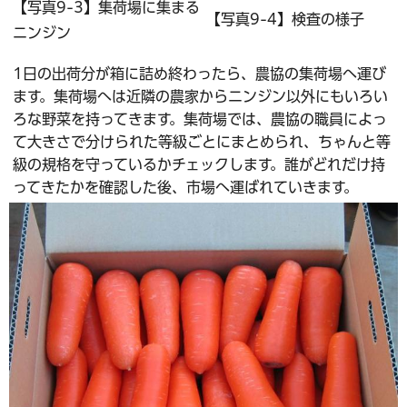
【写真9-3】集荷場に集まる
【写真9-4】検査の様子
ニンジン
1日の出荷分が箱に詰め終わったら、農協の集荷場へ運び
ます。集荷場へは近隣の農家からニンジン以外にもいろい
ろな野菜を持ってきます。集荷場では、農協の職員によっ
て大きさで分けられた等級ごとにまとめられ、ちゃんと等
級の規格を守っているかチェックします。誰がどれだけ持
ってきたかを確認した後、市場へ運ばれていきます。