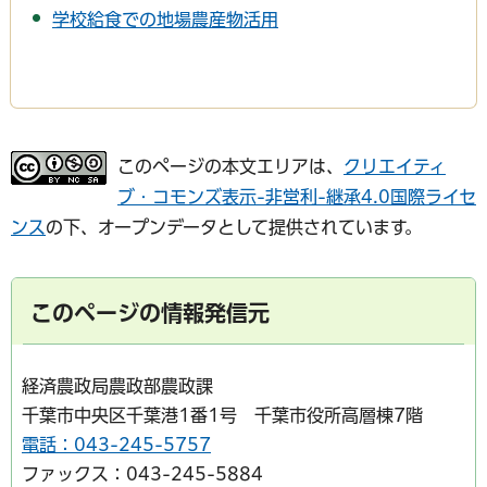
学校給食での地場農産物活用
このページの本文エリアは、
クリエイティ
ブ・コモンズ表示-非営利-継承4.0国際ライセ
ンス
の下、オープンデータとして提供されています。
このページの情報発信元
経済農政局農政部農政課
千葉市中央区千葉港1番1号 千葉市役所高層棟7階
電話：043-245-5757
ファックス：043-245-5884