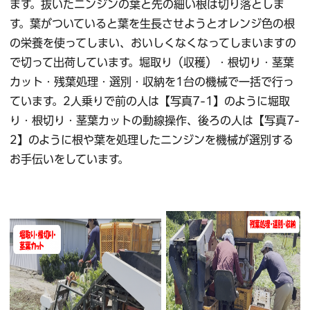
ます。抜いたニンジンの葉と先の細い根は切り落としま
す。葉がついていると葉を生長させようとオレンジ色の根
の栄養を使ってしまい、おいしくなくなってしまいますの
で切って出荷しています。堀取り（収穫）・根切り・茎葉
カット・残葉処理・選別・収納を1台の機械で一括で行っ
ています。2人乗りで前の人は【写真7-1】のように堀取
り・根切り・茎葉カットの動線操作、後ろの人は【写真7-
2】のように根や葉を処理したニンジンを機械が選別する
お手伝いをしています。