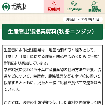
検索
緊急情報
Language
閲覧支援
更新日：2025年8月13日
生産者出張授業資料(秋冬ニンジン）
生産者による出張授業は、地産地消の取り組みとして、
「食」と「農」に対する理解と関心を深めるために平成1
8年度より実施しています。
学校給食に使われる千葉市産農産物の栽培方法や栄養、流
通などについて、生産者、農協職員などを小学校に招いて
授業するとともに、児童と一緒に給食を食べて交流を深め
ています。
ここでは、過去の出張授業で使用した資料を再編集して紹