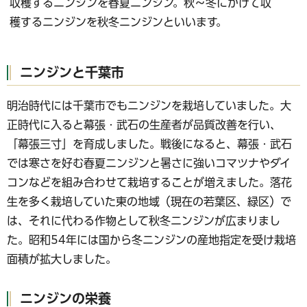
収穫するニンジンを春夏ニンジン。秋～冬にかけて収
穫するニンジンを秋冬ニンジンといいます。
ニンジンと千葉市
明治時代には千葉市でもニンジンを栽培していました。大
正時代に入ると幕張・武石の生産者が品質改善を行い、
「幕張三寸」を育成しました。戦後になると、幕張・武石
では寒さを好む春夏ニンジンと暑さに強いコマツナやダイ
コンなどを組み合わせて栽培することが増えました。落花
生を多く栽培していた東の地域（現在の若葉区、緑区）で
は、それに代わる作物として秋冬ニンジンが広まりまし
た。昭和54年には国から冬ニンジンの産地指定を受け栽培
面積が拡大しました。
ニンジンの栄養