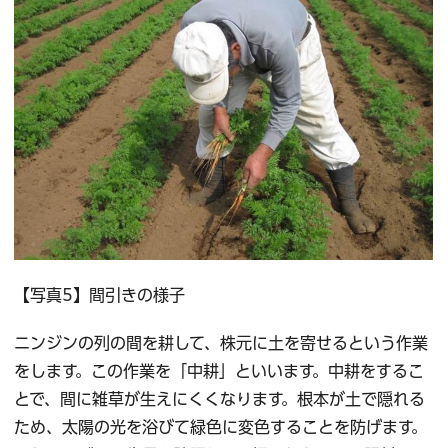
【写真5】間引きの様子
ニンジンの列の間を耕して、株元に土を寄せるという作業
をします。この作業を「中耕」といいます。中耕をするこ
とで、間に雑草が生えにくくなります。根本が土で隠れる
ため、太陽の光を浴びて緑色に変色することを防げます。