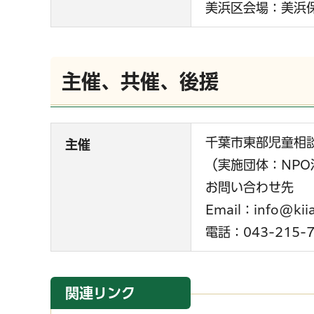
美浜区会場：美浜保
主催、共催、後援
千葉市東部児童相
主催
（実施団体：NP
お問い合わせ先
Email：info@kiias
電話：043-215-7
関連リンク