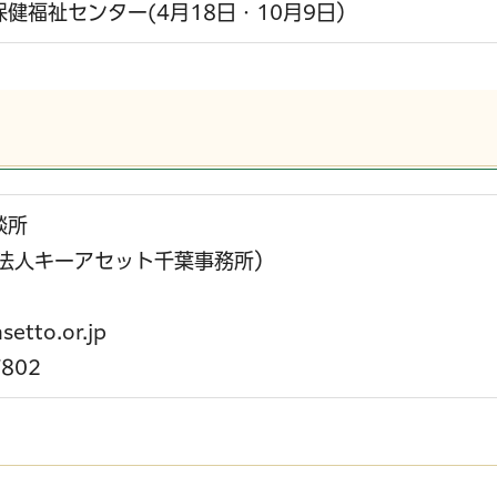
健福祉センター(4月18日・10月9日）
談所
O法人キーアセット千葉事務所）
etto.or.jp
802