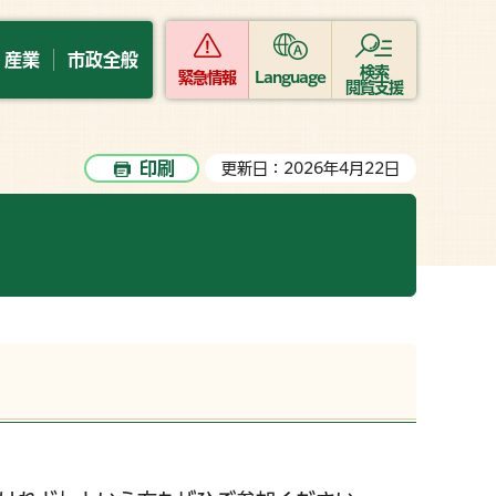
・産業
市政全般
検索
緊急情報
Language
閲覧支援
印刷
更新日：2026年4月22日