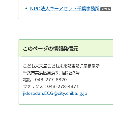
NPO法人キーアセット千葉事務所
このページの情報発信元
こども未来局こども未来部東部児童相談所
千葉市美浜区高浜3丁目2番3号
電話：043-277-8820
ファックス：043-278-4371
jidosodan.ECG@city.chiba.lg.jp