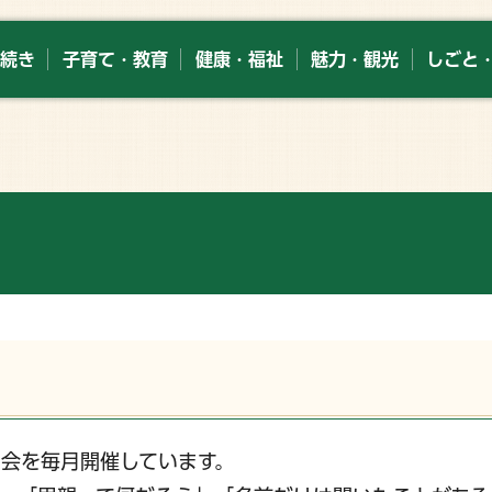
続き
子育て・教育
健康・福祉
魅力・観光
しごと
会を毎月開催しています。