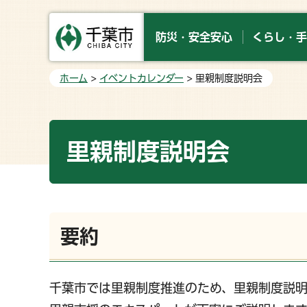
防災・安全安心
くらし・手
ホーム
>
イベントカレンダー
> 里親制度説明会
里親制度説明会
要約
千葉市では里親制度推進のため、里親制度説明