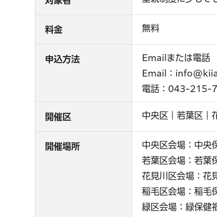
無料
料金
Emailまたは電話
申込方法
Email：info@kiias
電話：043-215-7
中央区｜若葉区｜
開催区
中央区会場：中央保
開催場所
若葉区会場：若葉保
花見川区会場：花見
稲毛区会場：稲毛保
緑区会場：緑保健福