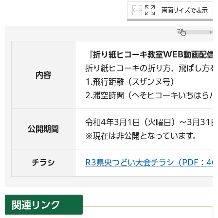
画面サイズで表示
『
折り紙ヒコーキ教室WEB動画配信
折り紙ヒコーキの折り方、飛ばし方を
内容
1.飛行距離（スザンヌ号）
2.滞空時間（へそヒコーキいちはら
令和4年3月1日（火曜日）～3月31
公開期間
※現在は非公開となっています。
チラシ
R3
県央つどい大会チラシ（PDF：46
関連リンク