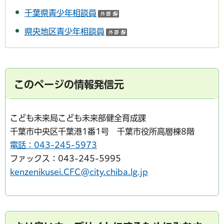
千葉県青少年相談員
（外部サイトへリンク）
県央地区青少年相談員
（外部サイトへリンク）
このページの情報発信元
こども未来局こども未来部健全育成課
千葉市中央区千葉港1番1号 千葉市役所高層棟8階
電話：043-245-5973
ファックス：043-245-5995
kenzenikusei.CFC@city.chiba.lg.jp