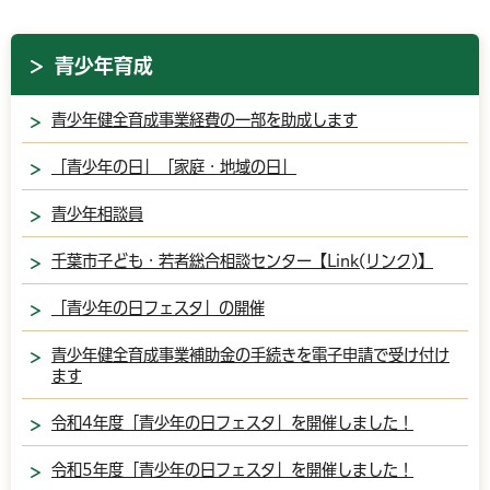
青少年育成
青少年健全育成事業経費の一部を助成します
「青少年の日」「家庭・地域の日」
青少年相談員
千葉市子ども・若者総合相談センター【Link(リンク)】
「青少年の日フェスタ」の開催
青少年健全育成事業補助金の手続きを電子申請で受け付け
ます
令和4年度「青少年の日フェスタ」を開催しました！
令和5年度「青少年の日フェスタ」を開催しました！