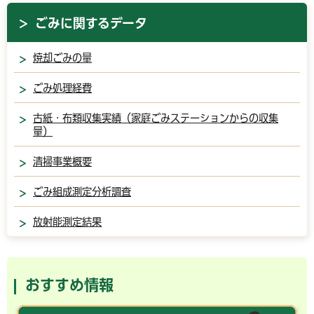
ごみに関するデータ
焼却ごみの量
ごみ処理経費
古紙・布類収集実績（家庭ごみステーションからの収集
量）
清掃事業概要
ごみ組成測定分析調査
放射能測定結果
おすすめ情報