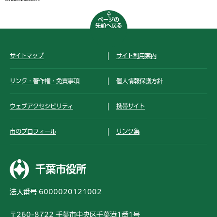
ページの
先頭へ戻る
サイトマップ
サイト利用案内
リンク・著作権・免責事項
個人情報保護方針
ウェブアクセシビリティ
携帯サイト
市のプロフィール
リンク集
千葉市役所
法人番号 6000020121002
〒260-8722 千葉市中央区千葉港1番1号