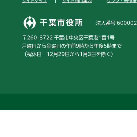
サイトマップ
サイト利用案内
リンク・著作権
千葉市役所
法人番号 600002
〒260-8722 千葉市中央区千葉港1番1号
月曜日から金曜日の午前9時から午後5時まで
（祝休日・12月29日から1月3日を除く）