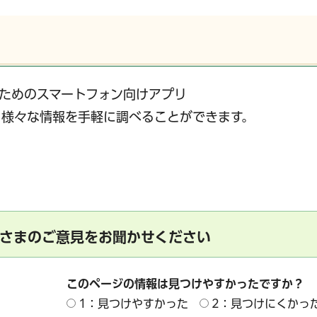
サービス
コンビニ交付
区役所窓口オ
ためのスマートフォン向けアプリ
、様々な情報を手軽に調べることができます。
さまのご意見をお聞かせください
このページの情報は見つけやすかったですか？
1：見つけやすかった
2：見つけにくかっ