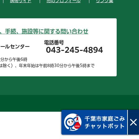
携帯サイト
市のプロフィール
リンク集
、手続、施設等に関する問い合わせ
電話番号
コールセンター
043-245-4894
0分から午後6時
は除く）、年末年始は午前8時30分から午後5時まで