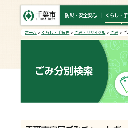
防災・安全安心
くらし・手
ホーム
>
くらし・手続き
>
ごみ・リサイクル
>
ごみ
> 
ごみ分別検索