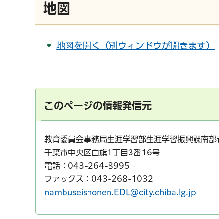
地図
地図を開く（別ウィンドウが開きます）
このページの情報発信元
教育委員会事務局生涯学習部生涯学習振興課南部
千葉市中央区白旗1丁目3番16号
電話：043-264-8995
ファックス：043-268-1032
nambuseishonen.EDL@city.chiba.lg.jp