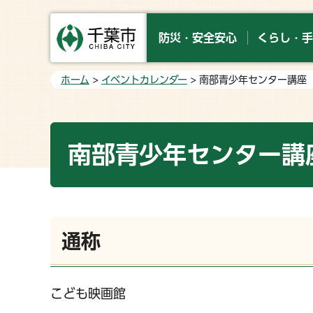
防災・安全安心
くらし・手
ホーム
>
イベントカレンダー
> 南部青少年センター講座
南部青少年センター講
通称
こども映画館