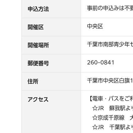
事前の申込みは不
申込方法
中央区
開催区
千葉市南部青少年
開催場所
260-0841
郵便番号
千葉市中央区白旗1
住所
【電車・バスをご
アクセス
☆JR 蘇我駅よ
☆京成千原線 大
☆JR 千葉駅よ