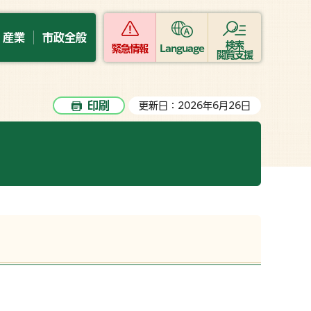
・産業
市政全般
検索
緊急情報
Language
閲覧支援
印刷
更新日：2026年6月26日