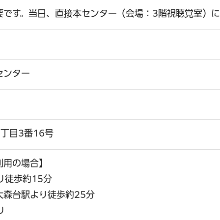
要です。当日、直接本センター（会場：3階視聴覚室）
センター
丁目3番16号
利用の場合】
り徒歩約15分
森台駅より徒歩約25分
り