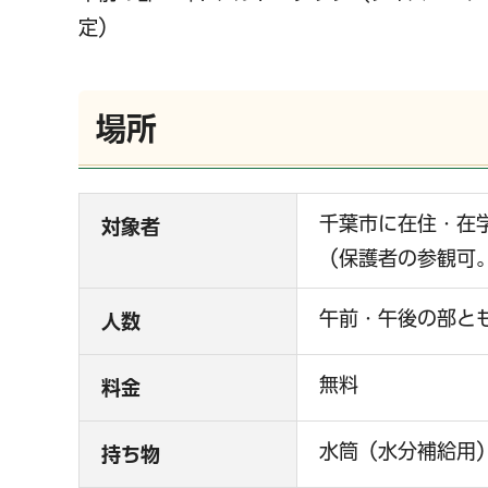
定）
場所
千葉市に在住・在
対象者
（保護者の参観可
午前・午後の部とも
人数
無料
料金
水筒（水分補給用
持ち物