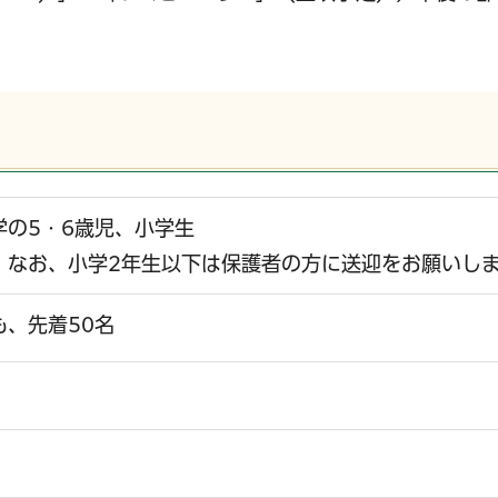
学の5・6歳児、小学生
。なお、小学2年生以下は保護者の方に送迎をお願いし
、先着50名
）