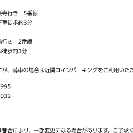
寺行き 5番線
車徒歩約3分
行き 2番線
徒歩約3分
すが、満車の場合は近隣コインパーキングをご利用いた
995
1032
は都合により、一部変更になる場合があります。ご了承