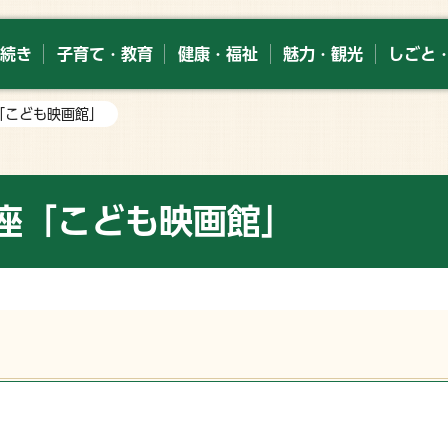
続き
子育て・教育
健康・福祉
魅力・観光
しごと
「こども映画館」
座「こども映画館」