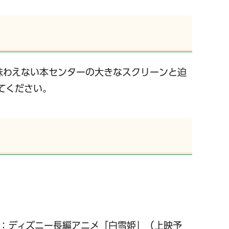
味わえない本センターの大きなスクリーンと迫
てください。
：ディズニー長編アニメ「白雪姫」（上映予