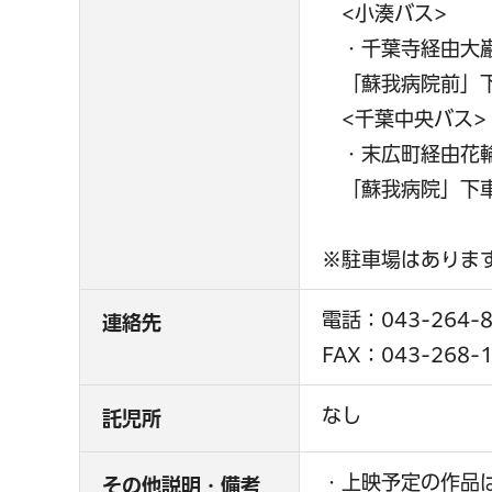
<小湊バス>
・千葉寺経由大巌
「蘇我病院前」下
<千葉中央バス>
・末広町経由花輪
「蘇我病院」下車
※駐車場はありま
電話：043-264-8
連絡先
FAX：043-268-
なし
託児所
・上映予定の作品
その他説明・備考