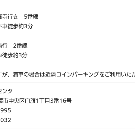
寺行き 5番線
車徒歩約3分
行 2番線
徒歩約3分
すが、満車の場合は近隣コインパーキングをご利用いた
年センター
千葉市中央区白旗1丁目3番16号
995
1032