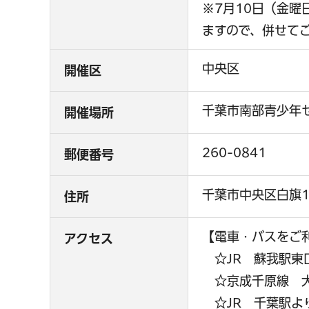
※7月10日（金
ますので、併せて
中央区
開催区
千葉市南部青少年
開催場所
260-0841
郵便番号
千葉市中央区白旗1
住所
【電車・バスをご
アクセス
☆JR 蘇我駅東
☆京成千原線 大
☆JR 千葉駅よ