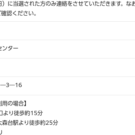
曜日）に当選された方のみ連絡をさせていただきます。な
ご確認ください。
センター
―3―16
利用の場合】
口より徒歩約15分
森台駅より徒歩約25分
り