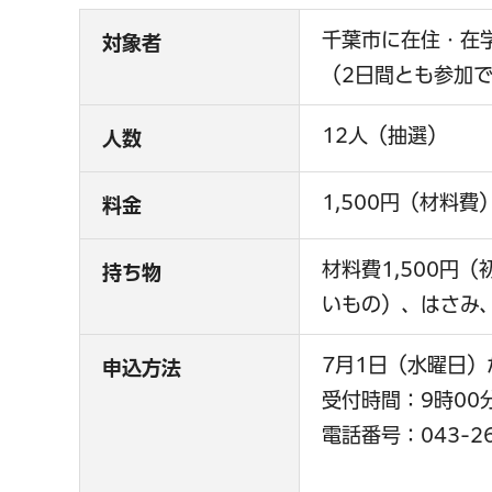
千葉市に在住・在
対象者
（2日間とも参加
12人（抽選）
人数
1,500円（材料費
料金
材料費1,500
持ち物
いもの）、はさみ
7月1日（水曜日）
申込方法
受付時間：9時00
電話番号：043-26