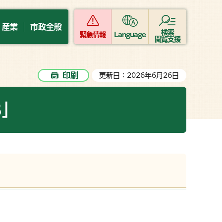
・産業
市政全般
検索
緊急情報
Language
閲覧支援
印刷
更新日：2026年6月26日
B」