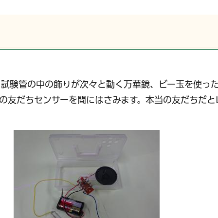
鏡、試験管の中の飾りが次々と動く万華鏡、ビー玉を使っ
この友だちセンサーを間にはさみます。本当の友だちだと