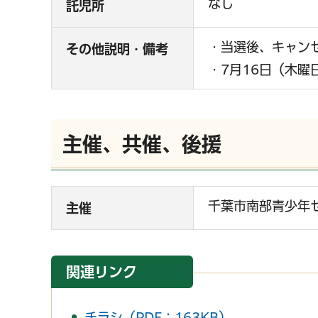
なし
託児所
・当選後、キャン
その他説明・備考
・7月16日（木
主催、共催、後援
千葉市南部青少年
主催
関連リンク
チラシ（PDF：163KB）