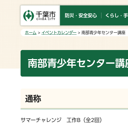
防災・安全安心
くらし・手
ホーム
>
イベントカレンダー
> 南部青少年センター講座
南部青少年センター講
通称
サマーチャレンジ 工作B（全2回）