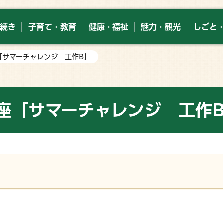
続き
子育て・教育
健康・福祉
魅力・観光
しごと
「サマーチャレンジ 工作B」
座「サマーチャレンジ 工作