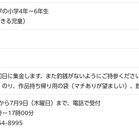
学の小学4年～6年生
できる児童）
）
円（初日に集金します。また釣銭がないようにご持参くだ
、のり、作品持ち帰り用の袋（マチありが望ましい）、
から7月9日（木曜日）まで、電話で受付
分～17時00分
4-8995