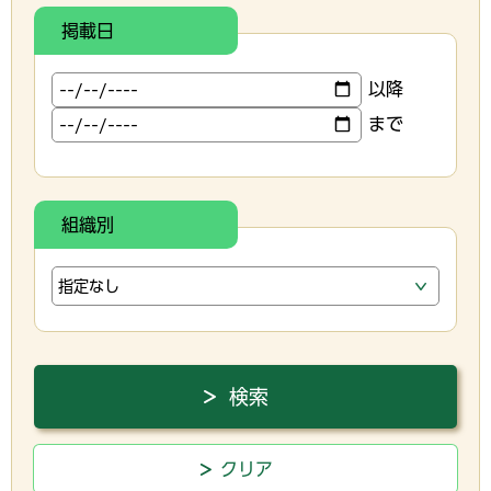
掲載日
以降
まで
組織別