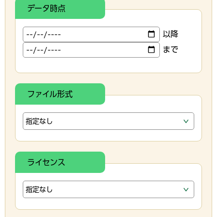
データ時点
以降
まで
ファイル形式
ライセンス