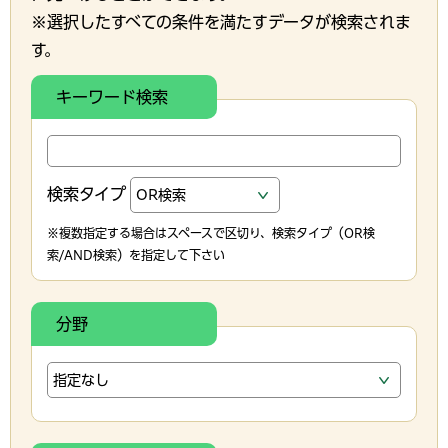
※選択したすべての条件を満たすデータが検索されま
す。
キーワード検索
検索タイプ
※複数指定する場合はスペースで区切り、検索タイプ（OR検
索/AND検索）を指定して下さい
分野