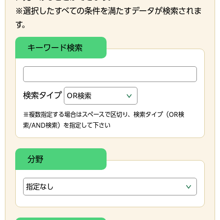
※選択したすべての条件を満たすデータが検索されま
す。
キーワード検索
検索タイプ
※複数指定する場合はスペースで区切り、検索タイプ（OR検
索/AND検索）を指定して下さい
分野