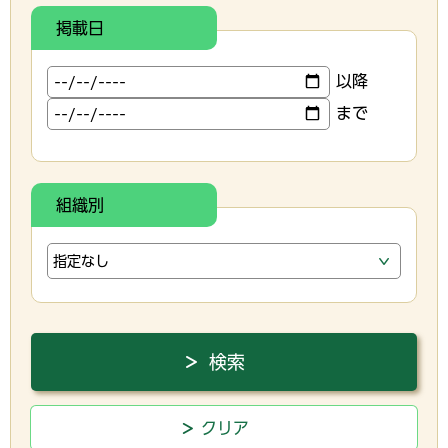
掲載日
以降
まで
組織別