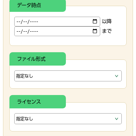
データ時点
以降
まで
ファイル形式
ライセンス