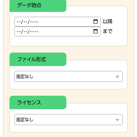
データ時点
以降
まで
ファイル形式
ライセンス