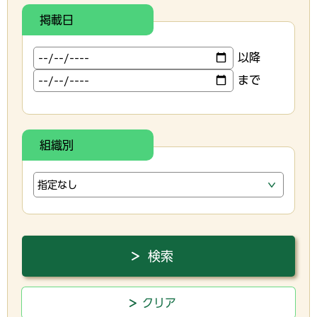
掲載日
以降
まで
組織別