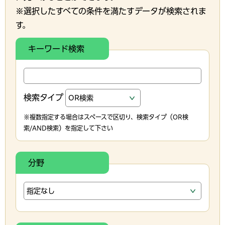
※選択したすべての条件を満たすデータが検索されま
す。
キーワード検索
検索タイプ
※複数指定する場合はスペースで区切り、検索タイプ（OR検
索/AND検索）を指定して下さい
分野