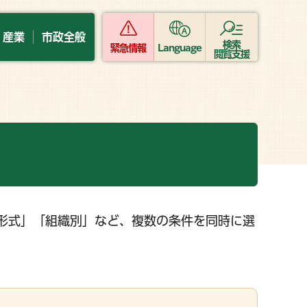
・産業
市政全般
検索
緊急情報
Language
閲覧支援
形式」「組織別」など、複数の条件を同時に選