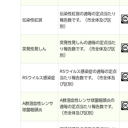
伝染性紅斑の週毎の定点当たり
伝染性紅斑
報告数です。（市全体及び区
別）
突発性発しんの週毎の定点当た
突発性発しん
り報告数です。（市全体及び区
別）
RSウイルス感染症の週毎の定点
RSウイルス感染症
当たり報告数です。（市全体及
び区別）
A群溶血性レンサ球菌咽頭炎の
A群溶血性レンサ
週毎の定点当たり報告数です。
球菌咽頭炎
（市全体及び区別）