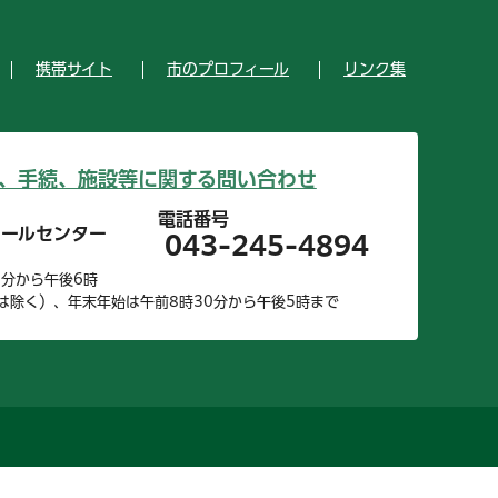
携帯サイト
市のプロフィール
リンク集
、手続、施設等に関する問い合わせ
電話番号
コールセンター
043-245-4894
0分から午後6時
は除く）、年末年始は午前8時30分から午後5時まで