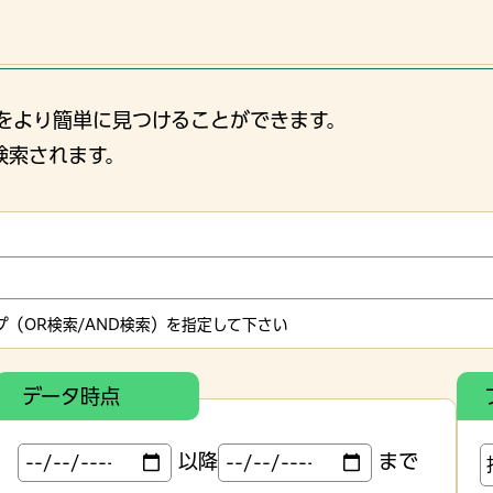
をより簡単に見つけることができます。
検索されます。
（OR検索/AND検索）を指定して下さい
データ時点
以降
まで