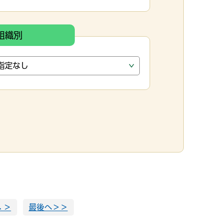
組織別
 ＞
最後へ＞＞