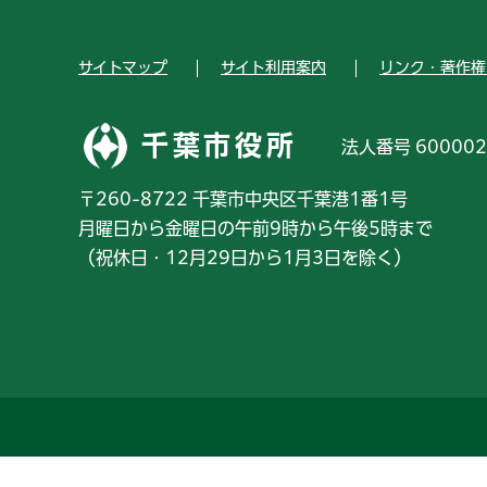
サイトマップ
サイト利用案内
リンク・著作権
千葉市役所
法人番号 600002
〒260-8722 千葉市中央区千葉港1番1号
月曜日から金曜日の午前9時から午後5時まで
（祝休日・12月29日から1月3日を除く）