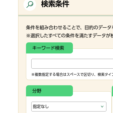
検索条件
条件を組み合わせることで、目的のデータ
※選択したすべての条件を満たすデータが
キーワード検索
※複数指定する場合はスペースで区切り、検索タイプ
分野