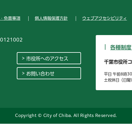
・免責事項
個人情報保護方針
ウェブアクセシビリティ
0121002
各種制度
市役所へのアクセス
千葉市役所
お問い合わせ
平日 午前8時3
土祝休日（日曜
Copyright © City of Chiba. All Rights Reserved.