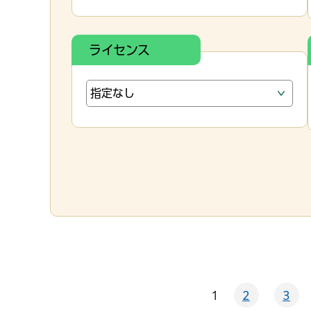
ライセンス
1
2
3