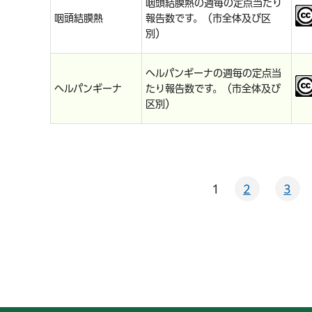
咽頭結膜熱の週毎の定点当たり
咽頭結膜熱
報告数です。（市全体及び区
別）
ヘルパンギーナの週毎の定点当
ヘルパンギーナ
たり報告数です。（市全体及び
区別）
1
2
3