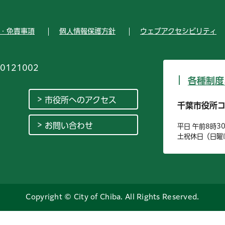
・免責事項
個人情報保護方針
ウェブアクセシビリティ
0121002
各種制度
市役所へのアクセス
千葉市役所
お問い合わせ
平日 午前8時3
土祝休日（日曜
Copyright © City of Chiba. All Rights Reserved.