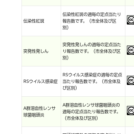
伝染性紅斑の週毎の定点当たり
伝染性紅斑
報告数です。（市全体及び区
別）
突発性発しんの週毎の定点当た
突発性発しん
り報告数です。（市全体及び区
別）
RSウイルス感染症の週毎の定点
RSウイルス感染症
当たり報告数です。（市全体及
び区別）
A群溶血性レンサ球菌咽頭炎の
A群溶血性レンサ
週毎の定点当たり報告数です。
球菌咽頭炎
（市全体及び区別）