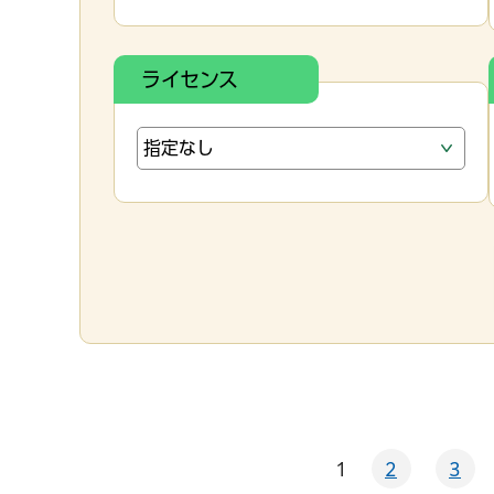
ライセンス
1
2
3