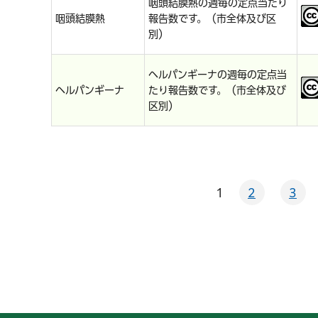
咽頭結膜熱の週毎の定点当たり
咽頭結膜熱
報告数です。（市全体及び区
別）
ヘルパンギーナの週毎の定点当
ヘルパンギーナ
たり報告数です。（市全体及び
区別）
1
2
3