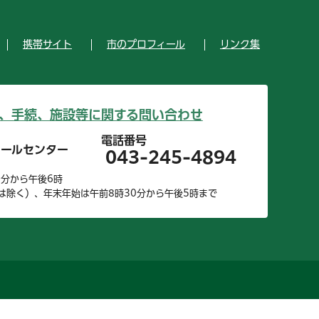
携帯サイト
市のプロフィール
リンク集
、手続、施設等に関する問い合わせ
電話番号
コールセンター
043-245-4894
0分から午後6時
は除く）、年末年始は午前8時30分から午後5時まで