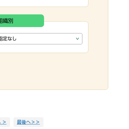
組織別
 ＞
最後へ＞＞