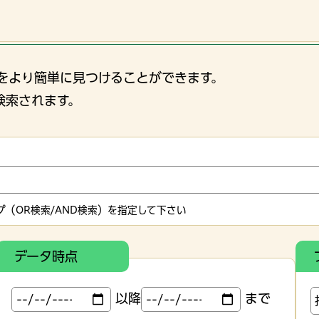
をより簡単に見つけることができます。
検索されます。
（OR検索/AND検索）を指定して下さい
データ時点
以降
まで