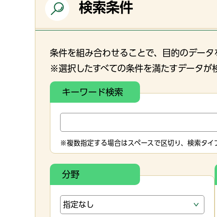
検索条件
条件を組み合わせることで、目的のデータ
※選択したすべての条件を満たすデータが
キーワード検索
※複数指定する場合はスペースで区切り、検索タイプ
分野