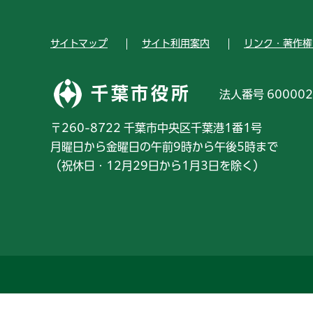
サイトマップ
サイト利用案内
リンク・著作権
千葉市役所
法人番号 600002
〒260-8722 千葉市中央区千葉港1番1号
月曜日から金曜日の午前9時から午後5時まで
（祝休日・12月29日から1月3日を除く）