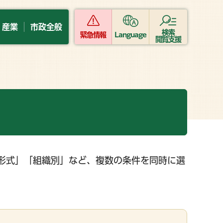
・産業
市政全般
検索
緊急情報
Language
閲覧支援
形式」「組織別」など、複数の条件を同時に選