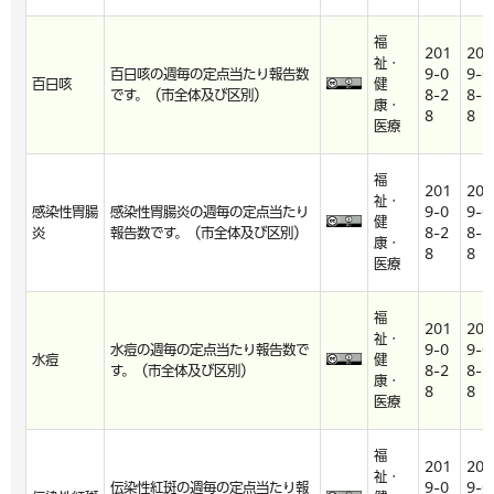
福
201
201
祉・
百日咳の週毎の定点当たり報告数
9-0
9-0
百日咳
健
です。（市全体及び区別）
8-2
8-2
康・
8
8
医療
福
201
201
祉・
感染性胃腸
感染性胃腸炎の週毎の定点当たり
9-0
9-0
健
炎
報告数です。（市全体及び区別）
8-2
8-2
康・
8
8
医療
福
201
201
祉・
水痘の週毎の定点当たり報告数で
9-0
9-0
水痘
健
す。（市全体及び区別）
8-2
8-2
康・
8
8
医療
福
201
201
祉・
伝染性紅斑の週毎の定点当たり報
9-0
9-0