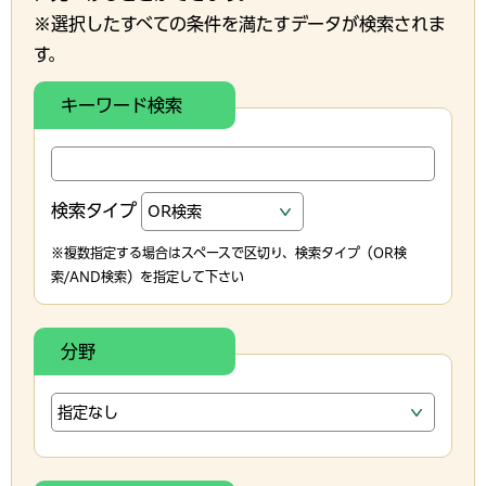
※選択したすべての条件を満たすデータが検索されま
す。
キーワード検索
検索タイプ
※複数指定する場合はスペースで区切り、検索タイプ（OR検
索/AND検索）を指定して下さい
分野