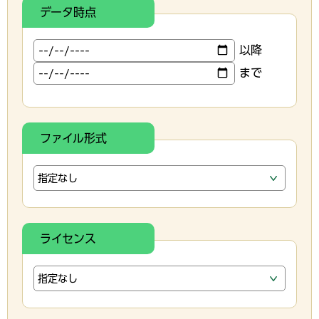
データ時点
以降
まで
ファイル形式
ライセンス