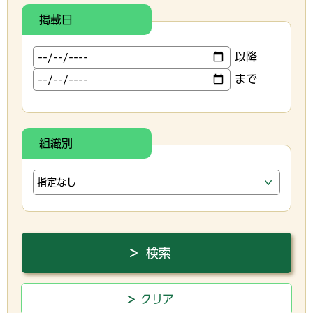
掲載日
以降
まで
組織別