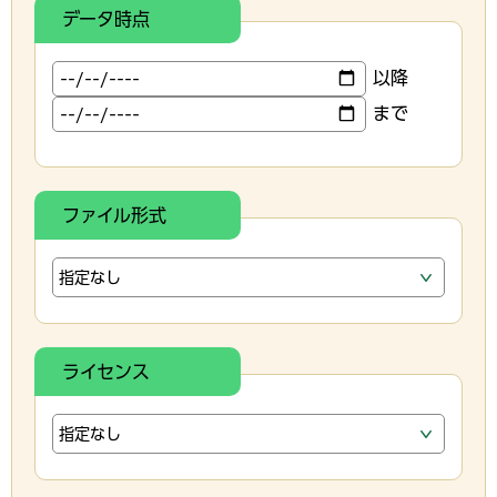
データ時点
以降
まで
ファイル形式
ライセンス