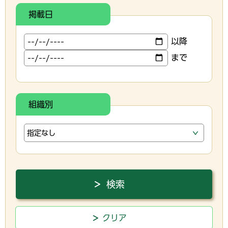
掲載日
以降
まで
組織別