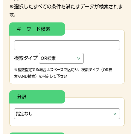
※選択したすべての条件を満たすデータが検索されま
す。
キーワード検索
検索タイプ
※複数指定する場合はスペースで区切り、検索タイプ（OR検
索/AND検索）を指定して下さい
分野