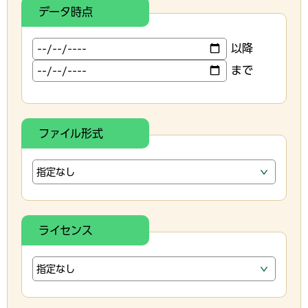
データ時点
以降
まで
ファイル形式
ライセンス