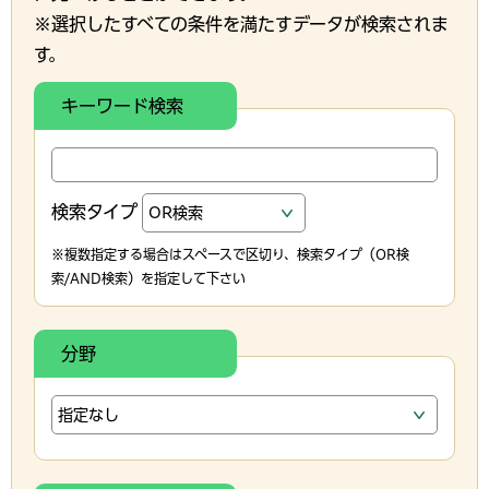
※選択したすべての条件を満たすデータが検索されま
す。
キーワード検索
検索タイプ
※複数指定する場合はスペースで区切り、検索タイプ（OR検
索/AND検索）を指定して下さい
分野