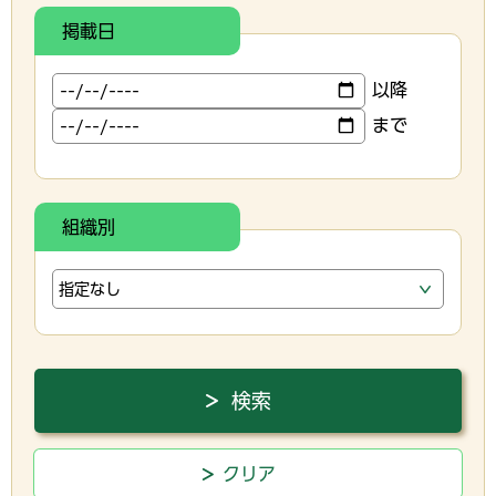
掲載日
以降
まで
組織別