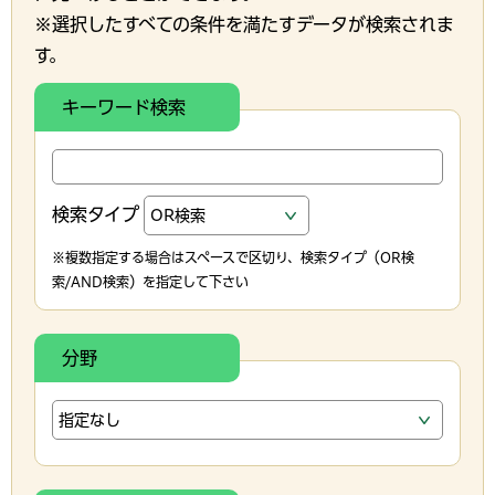
※選択したすべての条件を満たすデータが検索されま
す。
キーワード検索
検索タイプ
※複数指定する場合はスペースで区切り、検索タイプ（OR検
索/AND検索）を指定して下さい
分野