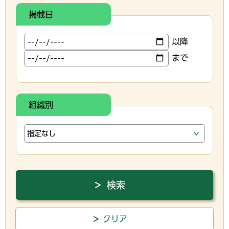
掲載日
以降
まで
組織別