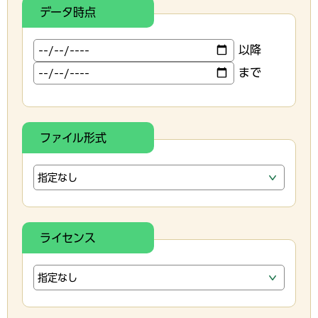
データ時点
以降
まで
ファイル形式
ライセンス