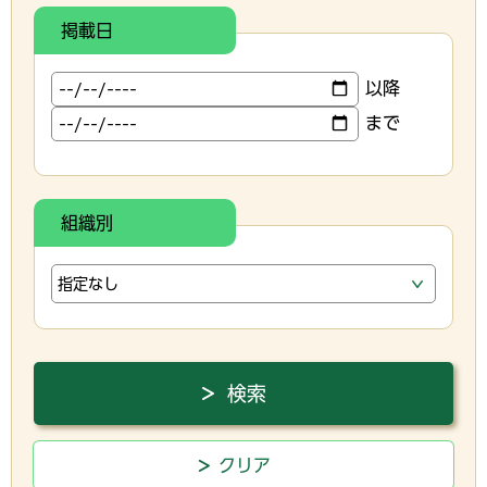
掲載日
以降
まで
組織別