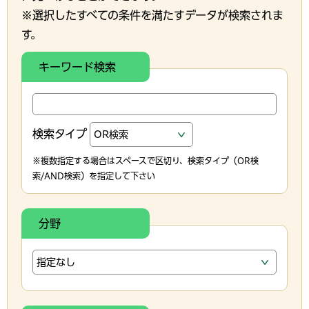
※選択したすべての条件を満たすデータが検索されま
す。
キーワード検索
検索タイプ
※複数指定する場合はスペースで区切り、検索タイプ（OR検
索/AND検索）を指定して下さい
分野