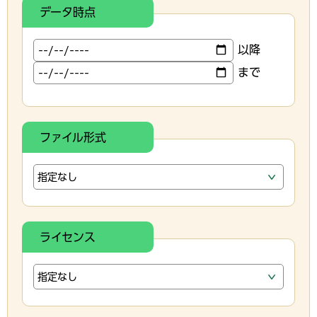
データ時点
以降
まで
ファイル形式
ライセンス