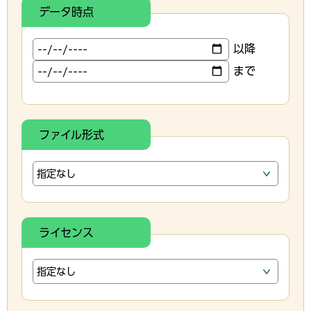
データ時点
以降
まで
ファイル形式
ライセンス