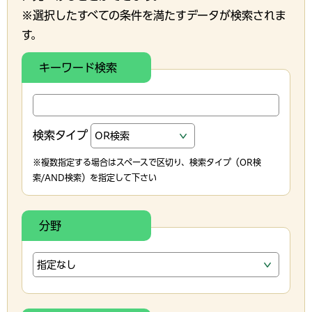
※選択したすべての条件を満たすデータが検索されま
す。
キーワード検索
検索タイプ
※複数指定する場合はスペースで区切り、検索タイプ（OR検
索/AND検索）を指定して下さい
分野