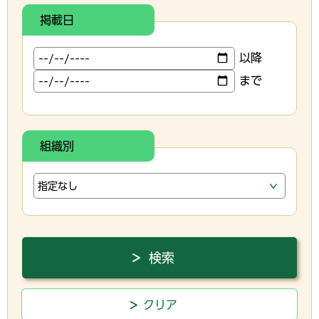
掲載日
以降
まで
組織別